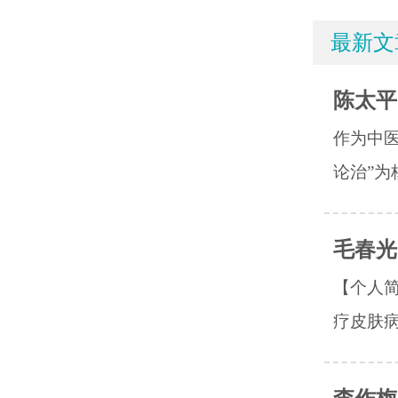
最新文
陈太平
作为中
论治”为
毛春光
【个人简
疗皮肤病