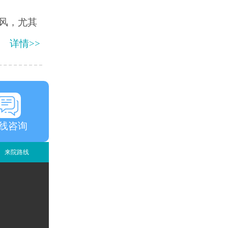
风，尤其
详情>>
线咨询
来院路线