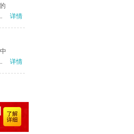
的
.
详情
事中
.
详情