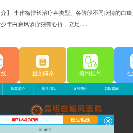
简介】 李作梅擅长治疗各类型、各阶段不同病情的白癜
少年白癜风诊疗独有心得，立足.....
路线
图文问诊
预约挂号
在
医院简介
医生团队
在线预约
就医指南
0871-64174769
医生热线
昆明白癜风医院
03:16:35
昆明市五华区护国路2号