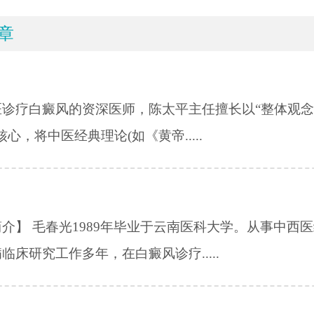
章
医诊疗白癜风的资深医师，陈太平主任擅长以“整体观
核心，将中医经典理论(如《黄帝.....
介】 毛春光1989年毕业于云南医科大学。从事中西
临床研究工作多年，在白癜风诊疗.....