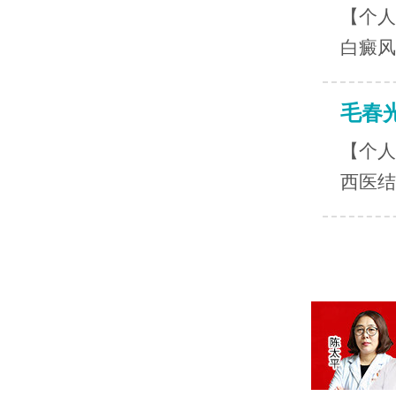
【个人
白癜风
毛春
【个人
西医结