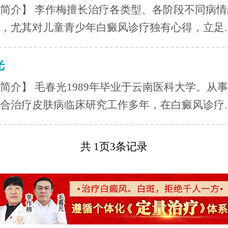
简介】 李作梅擅长治疗各类型、各阶段不同病情
，尤其对儿童青少年白癜风诊疗独有心得，立足..
光
简介】 毛春光1989年毕业于云南医科大学。从
合治疗皮肤病临床研究工作多年，在白癜风诊疗..
共
1
页
3
条记录