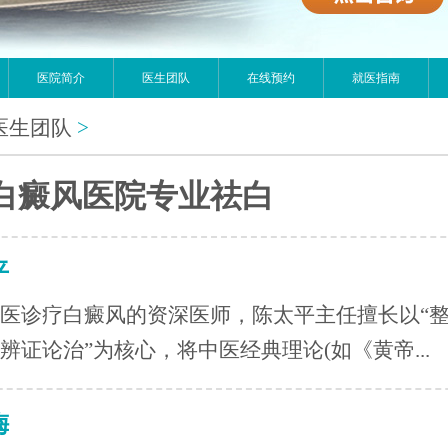
医院简介
医生团队
在线预约
就医指南
医生团队
>
白癜风医院专业祛白
平
医诊疗白癜风的资深医师，陈太平主任擅长以“
辨证论治”为核心，将中医经典理论(如《黄帝...
梅