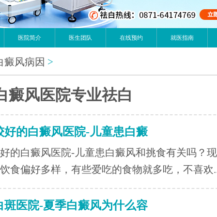
医院简介
医生团队
在线预约
就医指南
白癜风病因
>
白癜风医院专业祛白
较好的白癜风医院-儿童患白癜
好的白癜风医院-儿童患白癜风和挑食有关吗？
饮食偏好多样，有些爱吃的食物就多吃，不喜欢..
白斑医院-夏季白癜风为什么容