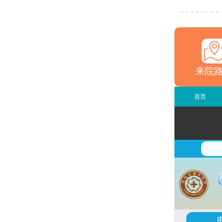
来院
首页