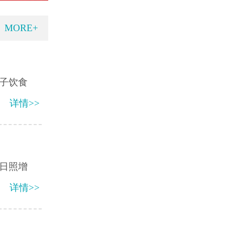
MORE+
子饮食
详情>>
日照增
详情>>