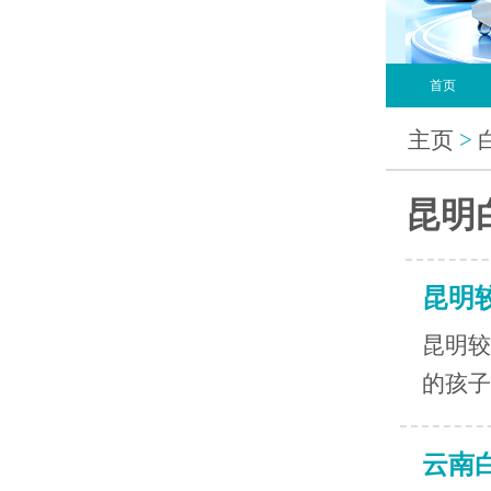
首页
主页
>
昆明
昆明
昆明较
的孩子
云南