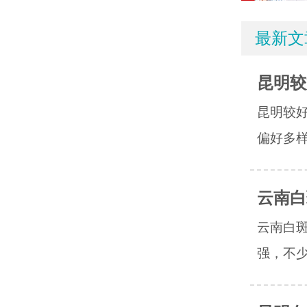
最新文
昆明较
昆明较
偏好多样
云南白
云南白
强，不少