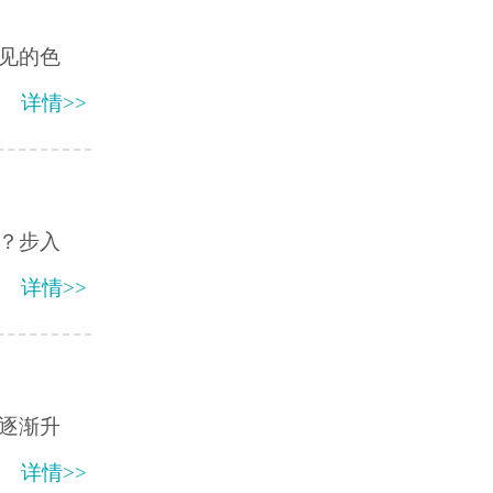
见的色
详情>>
？步入
详情>>
逐渐升
详情>>