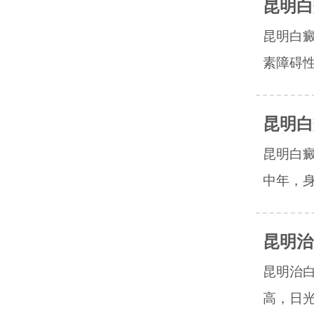
昆明白
昆明白
素障碍性
昆明白
昆明白
中年，身
昆明治
昆明治
高，日光