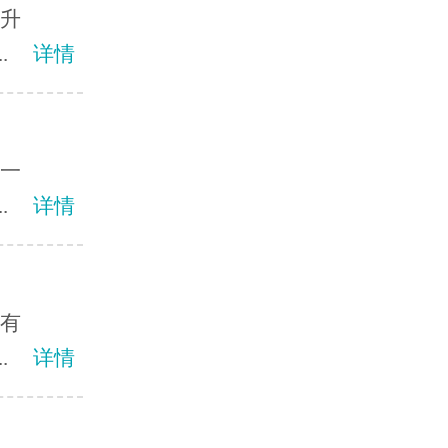
温升
.
详情
为一
.
详情
因有
.
详情