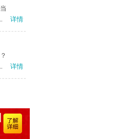
？当
.
详情
呢？
.
详情