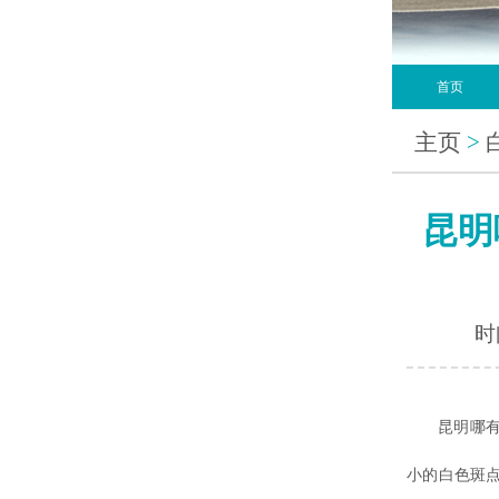
首页
主页
>
昆明
时间
昆明哪有治
小的白色斑