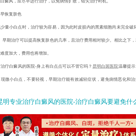
有白癜风，应尽早进行治疗，以免病情扩散，错失治疗时机。
早恢复肤色
量小白点时，治疗较为容易，因为此时皮损内的黑素细胞尚未完全破坏
”。早期治疗可以提高恢复肤色的几率，且治疗费用相对较少。相比之下，
仅难度加大，费用也将增加。
疗白癜风的医院-身上有白点点可以不管它吗？
昆明白斑医院
温馨提示
出现微小白点，不要轻视，早期治疗能有效减轻症状，避免病情恶化和治
昆明专业治疗白癜风的医院-治疗白癜风要避免什么不