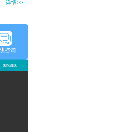
详情>>
线咨询
来院路线