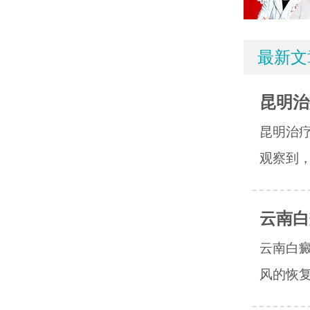
最新文
昆明治
昆明治
观察到，
云南白
云南白
风的恢复