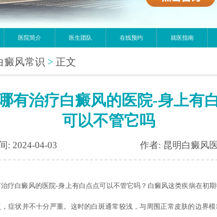
医院简介
医生团队
在线预约
就医指南
白癜风常识
>
正文
哪有治疗白癜风的医院-身上有
可以不管它吗
: 2024-04-03
作者: 昆明白癜风
疗白癜风的医院-身上有白点点可以不管它吗？白癜风这类疾病在初期
点，症状并不十分严重。这时的白斑通常较浅，与周围正常皮肤的边界模