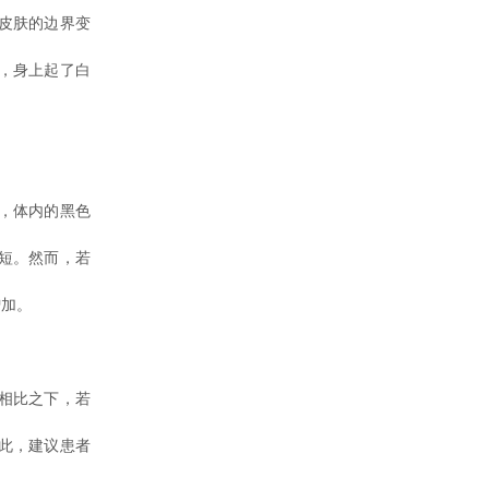
皮肤的边界变
，身上起了白
，体内的黑色
短。然而，若
增加。
相比之下，若
此，建议患者