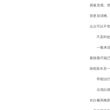
易被忽视。
得更加清晰
点点可以不管
不及时处理
一般来说，
素细胞可能
病程延长至
早期治疗
出现白斑时
在白癜风晚