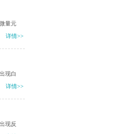
微量元
详情>>
出现白
详情>>
出现反