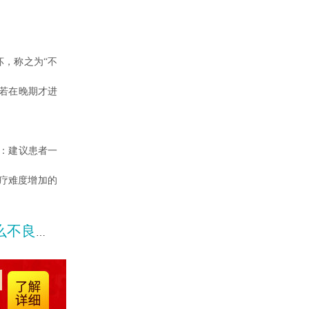
，称之为“不
若在晚期才进
：建议患者一
疗难度增加的
良因素