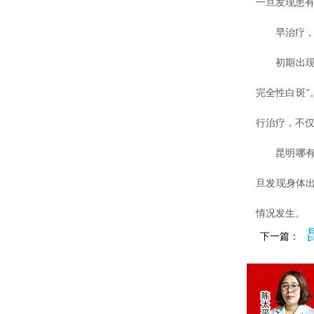
一旦发现患
早治疗，
初期出现少
完全性白斑
行治疗，不
昆明哪有治
旦发现身体
情况发生。
下一篇：