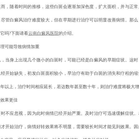
然而，随着时间的推移，这些白斑会逐渐加深色度，扩大面积，并与正常
。尽管白癜风治疗难度较大，但在早期进行治疗可以明显改善病情。那么
它吗?下面请看
云南白癜风医院
的介绍。
可能导致病情加重
当身上出现几个微小的白斑时，可能已经是白癜风的早期症状。这时
已经开始缺失，初发白斑面积较小，早治疗有助于白斑的消失和疗程的缩
一年以上，治疗时间相应延长，若达数年甚至数十年，则治疗难度将极大
效果更佳
不应忽视，因为此时病情已经开始严重。及时治疗可迅速缓解症状。
期才开始治疗，病情好转效果将不明显，需要较长时间才能见到效果。因