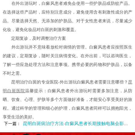
在外出游玩时，白癜风患者难免会使用一些护肤品或防蚊产品。
在选择这些产品时，应特别注意成分，避免使用含有刺激性成分的产
品。尽量选择天然、无添加的护肤品。对于女性患者来说，尽量减少
化妆，避免化妆品对白斑的刺激和覆盖。
定期复诊，及时调整治疗方案
外出游玩并不意味着放松对病情的管理。白癜风患者应按照医生
的建议，定期复诊，随时关注病情变化。在外出前，可以咨询医生，
了解一些应急处理方法和注意事项。携带必要的药物和护肤品，以备
不时之需。
昆明治疗白斑的专业医院-外出游玩白癜风患者需要注意哪些？
昆
明白斑医院
温馨提示：白癜风患者外出游玩时需要多加注意，从防
晒、饮食、心理、护肤等多个方面做好准备，才能安心享受美好的旅
程。通过科学的管理和细心的护理，白癜风患者同样可以拥抱阳光，
享受生活的美好。
昆明白斑病治疗方法-白癜风患者长期接触电脑会影响病情吗
下一篇：