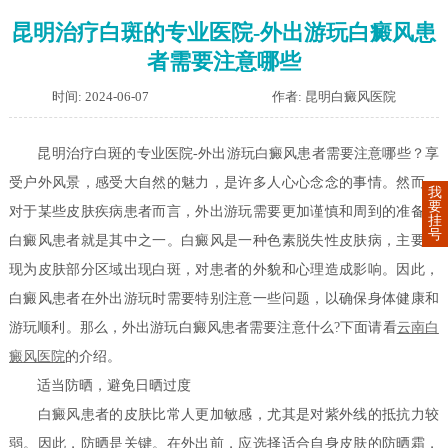
昆明治疗白斑的专业医院-外出游玩白癜风患
者需要注意哪些
时间: 2024-06-07
作者: 昆明白癜风医院
昆明治疗白斑的专业医院-外出游玩白癜风患者需要注意哪些？享
受户外风景，感受大自然的魅力，是许多人心心念念的事情。然而，
我
要
对于某些皮肤疾病患者而言，外出游玩需要更加谨慎和周到的准备。
挂
号
白癜风患者就是其中之一。白癜风是一种色素脱失性皮肤病，主要表
现为皮肤部分区域出现白斑，对患者的外貌和心理造成影响。因此，
白癜风患者在外出游玩时需要特别注意一些问题，以确保身体健康和
游玩顺利。那么，外出游玩白癜风患者需要注意什么?下面请看
云南白
癜风医院
的介绍。
适当防晒，避免日晒过度
白癜风患者的皮肤比常人更加敏感，尤其是对紫外线的抵抗力较
弱。因此，防晒是关键。在外出前，应选择适合自身皮肤的防晒霜，