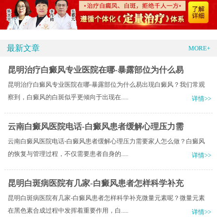
最新文章
MORE+
昆明治疗白癜风专业医院在哪-暴露部位为什么易
昆明治疗白癜风专业医院在哪-暴露部位为什么易出现白癜风？我们常观
察到，白癜风的白斑似乎更倾向于出现在.....
详情>>
云南白癜风医院电话-白癜风患者缓解心理压力需
云南白癜风医院电话-白癜风患者缓解心理压力需要家人怎么做？白癜风
的恢复与管理过程，不仅需要患者自身的.....
详情>>
昆明白斑病医院有几家-白癜风患者怎样科学补充
昆明白斑病医院有几家-白癜风患者怎样科学补充微量元素呢？微量元素
在黑色素合成过程中发挥着重要作用，白.....
详情>>