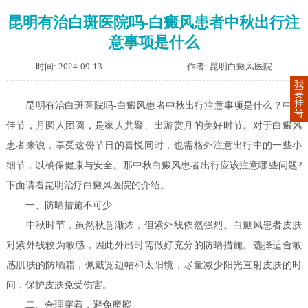
昆明有治白斑医院吗-白癜风患者中秋出行注
意事项是什么
时间: 2024-09-13
作者: 昆明白癜风医院
我
要
挂
昆明有治白斑医院吗-白癜风患者中秋出行注意事项是什么？中秋
号
佳节，月圆人团圆，是家人共聚、出游赏月的美好时节。对于白癜风
患者来说，享受这份节日的喜悦同时，也需格外注意出行中的一些小
细节，以确保健康与安全。那中秋白癜风患者出行应该注意哪些问题?
下面请看昆明治疗白癜风医院的介绍。
一、防晒措施不可少
中秋时节，虽然秋意渐浓，但紫外线依然强烈。白癜风患者皮肤
对紫外线较为敏感，因此外出时需做好充分的防晒措施。选择适合敏
感肌肤的防晒霜，佩戴宽边帽和太阳镜，尽量减少阳光直射皮肤的时
间，保护皮肤免受伤害。
二、合理穿着，避免摩擦