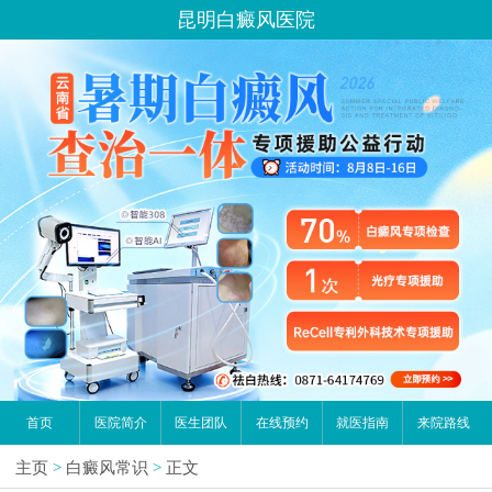
昆明白癜风医院
首页
医院简介
医生团队
在线预约
就医指南
来院路线
主页
>
白癜风常识
>
正文