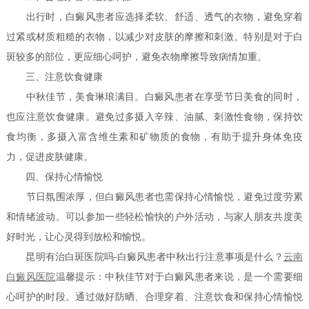
出行时，白癜风患者应选择柔软、舒适、透气的衣物，避免穿着
过紧或材质粗糙的衣物，以减少对皮肤的摩擦和刺激。特别是对于白
斑较多的部位，更应细心呵护，避免衣物摩擦导致病情加重。
三、注意饮食健康
中秋佳节，美食琳琅满目。白癜风患者在享受节日美食的同时，
也应注意饮食健康。避免过多摄入辛辣、油腻、刺激性食物，保持饮
食均衡，多摄入富含维生素和矿物质的食物，有助于提升身体免疫
力，促进皮肤健康。
四、保持心情愉悦
节日氛围浓厚，但白癜风患者也需保持心情愉悦，避免过度劳累
和情绪波动。可以参加一些轻松愉快的户外活动，与家人朋友共度美
好时光，让心灵得到放松和愉悦。
昆明有治白斑医院吗-白癜风患者中秋出行注意事项是什么？
云南
白癜风医院
温馨提示：中秋佳节对于白癜风患者来说，是一个需要细
心呵护的时段。通过做好防晒、合理穿着、注意饮食和保持心情愉悦