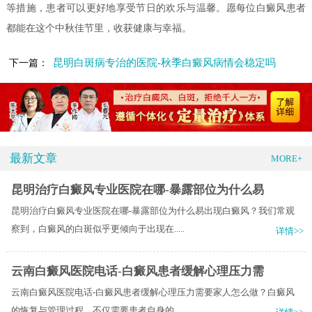
等措施，患者可以更好地享受节日的欢乐与温馨。愿每位白癜风患者
都能在这个中秋佳节里，收获健康与幸福。
昆明白斑病专治的医院-秋季白癜风病情会稳定吗
下一篇：
最新文章
MORE+
昆明治疗白癜风专业医院在哪-暴露部位为什么易
昆明治疗白癜风专业医院在哪-暴露部位为什么易出现白癜风？我们常观
察到，白癜风的白斑似乎更倾向于出现在.....
详情>>
云南白癜风医院电话-白癜风患者缓解心理压力需
云南白癜风医院电话-白癜风患者缓解心理压力需要家人怎么做？白癜风
的恢复与管理过程，不仅需要患者自身的.....