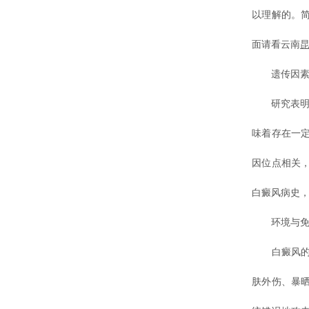
以理解的。
面请看云南
遗传因素
研究表明，
味着存在一
因位点相关
白癜风病史，
环境与免
白癜风的发
肤外伤、暴