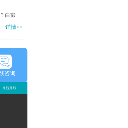
？白癜
详情>>
线咨询
来院路线