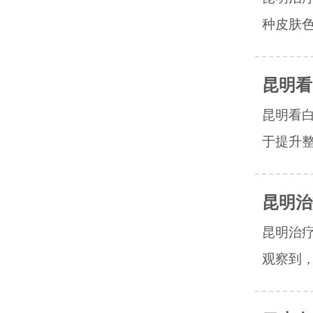
种皮肤色
昆明看
昆明看
于提升整
昆明治
昆明治
观察到，