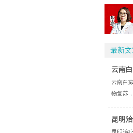
最新文
云南白
云南白
物复苏，
昆明治
昆明治疗