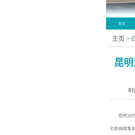
首页
主页
>
昆明
时间
昆明治疗白
它的病因复