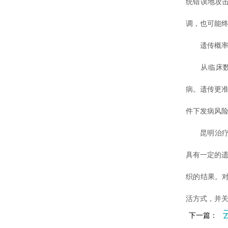
统错误地攻
调，也可能
遗传概率
从临床数据
病。遗传更准
件下发病风
昆明治疗白
具有一定的遗
织的结果。
活方式，并
下一篇：