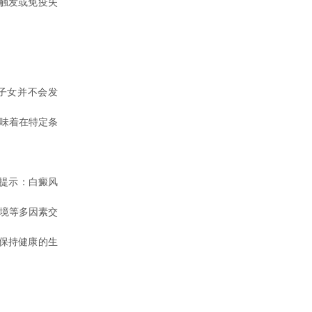
触发或免疫失
子女并不会发
意味着在特定条
提示：白癜风
环境等多因素交
保持健康的生