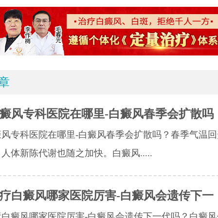
章
癜风专科医院在哪里-白癜风春季会扩散吗
癜风专科医院在哪里-白癜风春季会扩散吗？春季气温回
人体新陈代谢也随之加快。白癜风.....
疗白癜风哪家医院厉害-白癜风会遗传下一
白癜风哪家医院厉害-白癜风会遗传下一代吗？​白癜