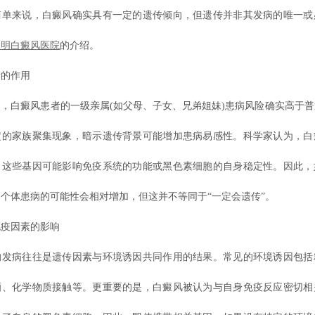
简单来说，白癜风确实具有一定的遗传倾向，但遗传并非其发病的唯一或
昆明白癜风医院
的介绍。
的作用
白癜风患者的一级亲属(如父母、子女、兄弟姐妹)患病风险确实高于普
定的家族聚集现象，暗示遗传背景可能增加患病易感性。科学家认为，白
，这些基因可能影响免疫系统的功能或黑色素细胞的自身稳定性。因此，
个体患病的可能性会相对增加，但这并不等同于“一定会遗传”。
疫因素的影响
病往往是遗传因素与环境诱因共同作用的结果。常见的环境诱因包括
晒、化学物质接触等。更重要的是，白癜风被认为与自身免疫反应密切相