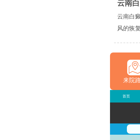
云南白
云南白
风的恢复
来院
首页