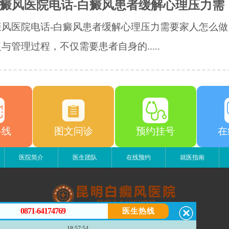
癜风医院电话-白癜风患者缓解心理压力需
癜风医院电话-白癜风患者缓解心理压力需要家人怎么做
与管理过程，不仅需要患者自身的.....
路线
图文问诊
预约挂号
在
医院简介
医生团队
在线预约
就医指南
0871-64174769
医生热线
昆明白癜风医院
18:57:54
昆明市五华区护国路2号