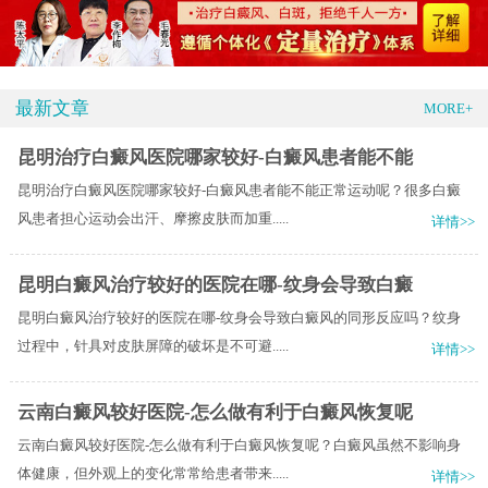
最新文章
MORE+
昆明治疗白癜风医院哪家较好-白癜风患者能不能
昆明治疗白癜风医院哪家较好-白癜风患者能不能正常运动呢？很多白癜
风患者担心运动会出汗、摩擦皮肤而加重.....
详情>>
昆明白癜风治疗较好的医院在哪-纹身会导致白癜
昆明白癜风治疗较好的医院在哪-纹身会导致白癜风的同形反应吗？纹身
过程中，针具对皮肤屏障的破坏是不可避.....
详情>>
云南白癜风较好医院-怎么做有利于白癜风恢复呢
云南白癜风较好医院-怎么做有利于白癜风恢复呢？白癜风虽然不影响身
体健康，但外观上的变化常常给患者带来.....
详情>>