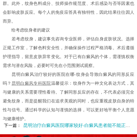
群。此外，纹身色料成分、技师操作规范度、术后感染与否等因素也
会影响皮肤反应。每个人的免疫应答具有独特性，因此结果往往因人
而异。
给考虑纹身者的建议
若考虑纹身，建议事先咨询专业医师，评估自身皮肤状况。选择
正规工作室，了解色料安全性，并确保操作过程严格消毒。术后遵循
护理指导，留意皮肤异常变化。对于已有白癜风的个体，需谨慎权衡
需求与潜在风险，必要时可先在小范围测试观察。
昆明白癜风治疗较好的医院在哪-纹身会导致白癜风的同形反应
吗？
昆明白癜风专科医院
温馨提示：纹身作为一种文化表达方式，其
与健康的关系需要理性看待。了解同形反应的存在，不代表必须完全
避免纹身，而是提醒我们在追求美观的同时，也应重视皮肤自身的特
性与信号。通过科学的认知与谨慎的选择，可以更好地平衡个人意愿
与健康维护。
昆明治疗白癜风医院哪家较好-白癜风患者能不能正常运动呢
下一篇：