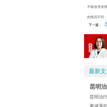
不能改变皮
的情况不同
下一篇：
最新文
昆明治
昆明治
素减退的