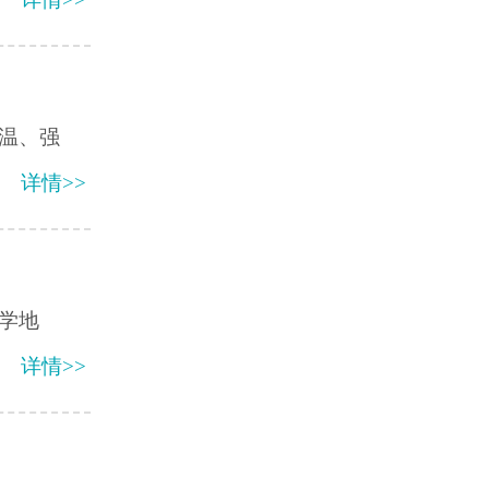
温、强
详情>>
学地
详情>>