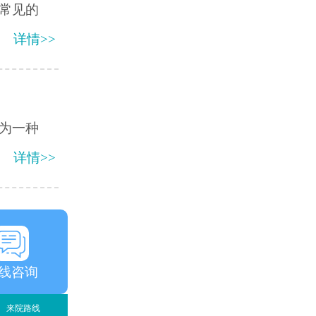
常见的
详情>>
为一种
详情>>
线咨询
来院路线