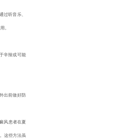
通过听音乐、
作用。
于辛辣或可能
外出前做好防
。
癜风患者在夏
衡。这些方法虽