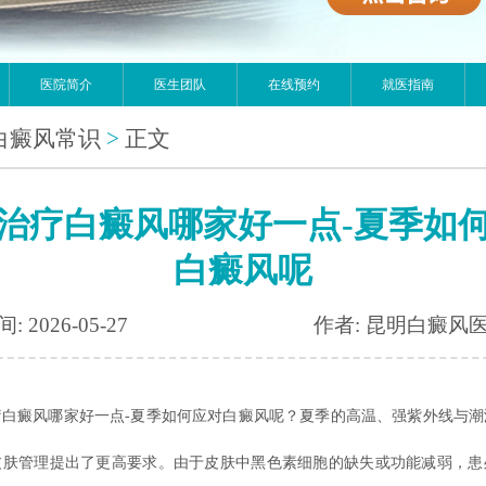
医院简介
医生团队
在线预约
就医指南
白癜风常识
>
正文
治疗白癜风哪家好一点-夏季如
白癜风呢
: 2026-05-27
作者: 昆明白癜风
癜风哪家好一点-夏季如何应对白癜风呢？夏季的高温、强紫外线与潮
皮肤管理提出了更高要求。由于皮肤中黑色素细胞的缺失或功能减弱，患