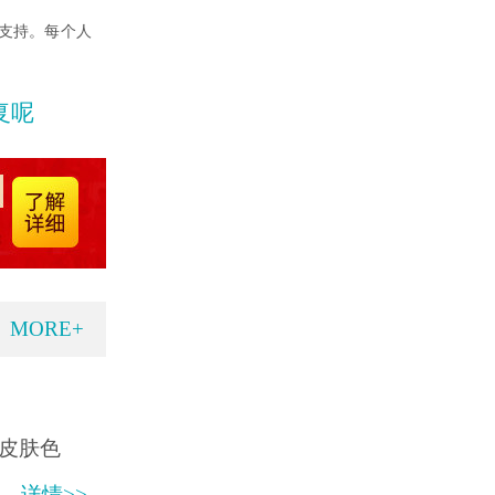
支持。每个人
复呢
MORE+
皮肤色
详情>>