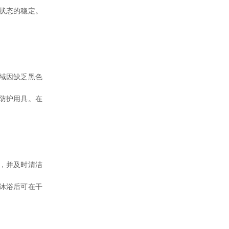
状态的稳定。
域因缺乏黑色
防护用具。在
，并及时清洁
沐浴后可在干