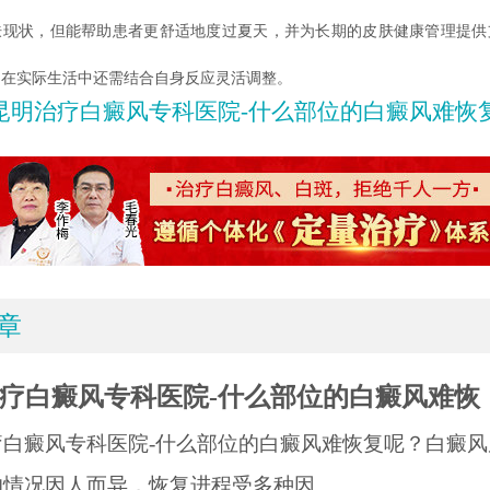
肤现状，但能帮助患者更舒适地度过夏天，并为长期的皮肤健康管理提供
，在实际生活中还需结合自身反应灵活调整。
昆明治疗白癜风专科医院-什么部位的白癜风难恢
章
疗白癜风专科医院-什么部位的白癜风难恢
疗白癜风专科医院-什么部位的白癜风难恢复呢？白癜风
情况因人而异，恢复进程受多种因.....