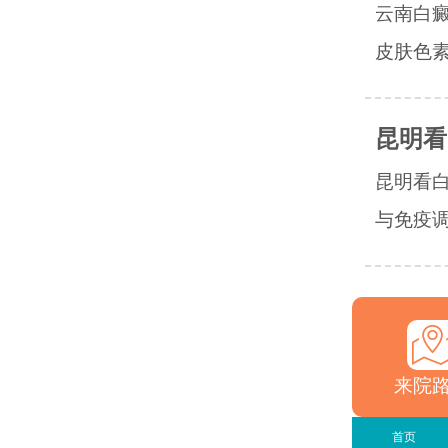
云南白
皮肤色素
昆明看
昆明看
与免疫调
来院
首页