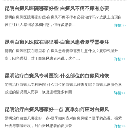
昆明白癜风医院哪家好些-白癜风不疼不痒有必要
昆明白癜风医院哪家好些-白癜风不疼不痒有必要治疗吗？皮肤上出现白
斑往往让人感到紧张和困惑，但许多患者.....
详情>>
昆明白癜风医院在哪里看-白癜风患者夏季需要注
昆明白癜风医院在哪里看-白癜风患者夏季需要注意什么？夏季气温升
高，阳光强烈，对于白癜风患者来说，这个.....
详情>>
昆明治疗白癜风专科医院-什么部位的白癜风难恢
昆明治疗白癜风专科医院-什么部位的白癜风难恢复呢？白癜风皮肤色素
减退的情况因人而异，恢复进程受多种因.....
详情>>
昆明治疗白癜风哪家好一点-夏季如何应对白癜风
昆明治疗白癜风哪家好一点-夏季如何应对白癜风呢？夏季的高温、强紫
外线与潮湿环境，对白癜风患者的皮肤管.....
详情>>