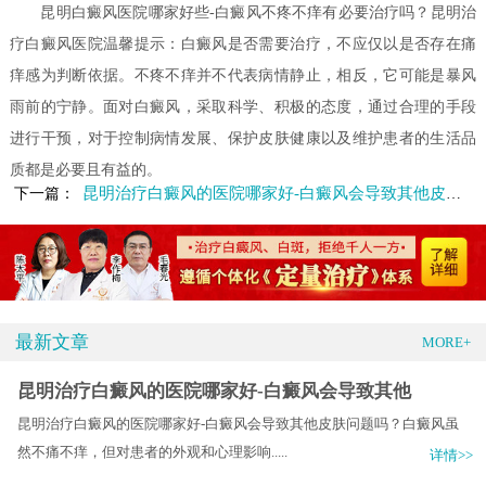
昆明白癜风医院哪家好些-白癜风不疼不痒有必要治疗吗？昆明治
疗白癜风医院温馨提示：白癜风是否需要治疗，不应仅以是否存在痛
痒感为判断依据。不疼不痒并不代表病情静止，相反，它可能是暴风
雨前的宁静。面对白癜风，采取科学、积极的态度，通过合理的手段
进行干预，对于控制病情发展、保护皮肤健康以及维护患者的生活品
质都是必要且有益的。
昆明治疗白癜风的医院哪家好-白癜风会导致其他皮肤问题吗
下一篇：
最新文章
MORE+
昆明治疗白癜风的医院哪家好-白癜风会导致其他
昆明治疗白癜风的医院哪家好-白癜风会导致其他皮肤问题吗？白癜风虽
然不痛不痒，但对患者的外观和心理影响.....
详情>>