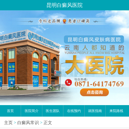
昆明白癜风医院
首页
医院简介
医生团队
在线预约
就医指南
来院路线
主页
>
白癜风常识
>
正文