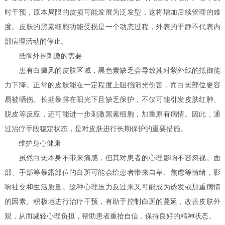
时干预，原本局限的皮损可能发展为泛发型，这将增加后续管理的难
度。皮肤的黑素细胞功能受损是一个动态过程，外表的平静不代表内
部病理活动的停止。
抵御外界刺激的需要
患有白癜风的皮肤区域，黑色素缺乏会导致其对紫外线的抵御能
力下降。正常的皮肤能在一定程度上阻挡阳光伤害，而白斑部位更容
易被晒伤。长期暴露在阳光下且缺乏保护，不仅可能引发皮肤红肿、
脱皮等反应，还可能进一步刺激黑素细胞，加重原有病情。因此，通
过治疗手段稳定状态，是对皮肤进行长期保护的重要措施。
维护身心健康
虽然白斑本身不带来痛感，但其对患者的心理影响不容忽视。面
部、手部等暴露部位的白斑可能会给患者带来自卑、焦虑等情绪，影
响社交和生活质量。这种心理压力反过来又可能成为诱发或加重病情
的因素。积极地进行治疗干预，有助于控制白斑的蔓延，改善皮肤外
观，从而减轻心理负担，帮助患者重拾自信，保持良好的精神状态。