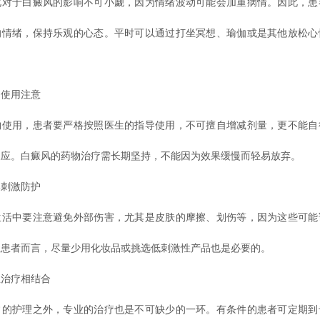
于白癜风的影响不可小觑，因为情绪波动可能会加重病情。因此，患
的情绪，保持乐观的心态。平时可以通过打坐冥想、瑜伽或是其他放松心
使用注意
用，患者要严格按照医生的指导使用，不可擅自增减剂量，更不能自
反应。白癜风的药物治疗需长期坚持，不能因为效果缓慢而轻易放弃。
刺激防护
中要注意避免外部伤害，尤其是皮肤的摩擦、划伤等，因为这些可能
性患者而言，尽量少用化妆品或挑选低刺激性产品也是必要的。
治疗相结合
护理之外，专业的治疗也是不可缺少的一环。有条件的患者可定期到