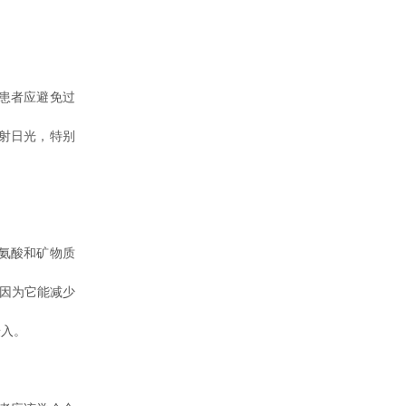
患者应避免过
射日光，特别
氨酸和矿物质
因为它能减少
摄入。