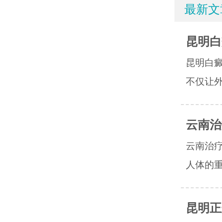
最新文
昆明白
昆明白
不仅让外
云南治
云南治
人体的重
昆明正