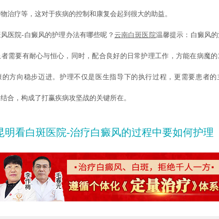
药物治疗等，这对于疾病的控制和康复会起到很大的助益。
医院-白癜风的护理办法有哪些呢？
云南白斑医院
温馨提示：白癜风的
患者需要有耐心与恒心，同时，配合良好的日常护理工作，方能在病魔的
康的方向稳步迈进。护理不仅是医生指导下的执行过程，更需要患者的
的结合，构成了打赢疾病攻坚战的关键所在。
昆明看白斑医院-治疗白癜风的过程中要如何护理