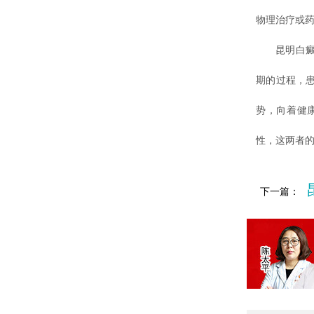
物理治疗或
昆明白癜风
期的过程，
势，向着健
性，这两者
下一篇：