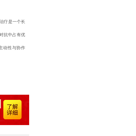
治疗是一个长
对抗中占有优
主动性与协作