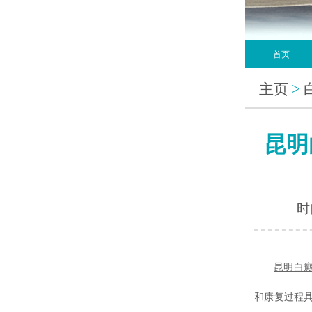
首页
主页
>
昆明
时间
昆明白
和康复过程