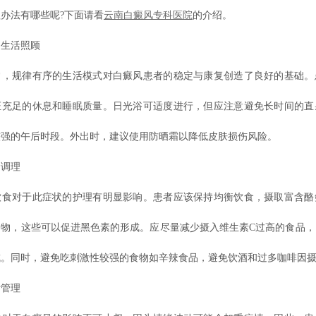
办法有哪些呢?下面请看
云南白癜风专科医院
的介绍。
生活照顾
规律有序的生活模式对白癜风患者的稳定与康复创造了良好的基础。
证充足的休息和睡眠质量。日光浴可适度进行，但应注意避免长时间的直
较强的午后时段。外出时，建议使用防晒霜以降低皮肤损伤风险。
调理
对于此症状的护理有明显影响。患者应该保持均衡饮食，摄取富含酪
食物，这些可以促进黑色素的形成。应尽量减少摄入维生素C过高的食品，
成。同时，避免吃刺激性较强的食物如辛辣食品，避免饮酒和过多咖啡因
管理