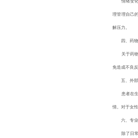
情绪变化对
理管理自己
解压力。
四、药物
关于药物使
免造成不良
五、外部
患者在生活
情。对于女
六、专业
除了日常的