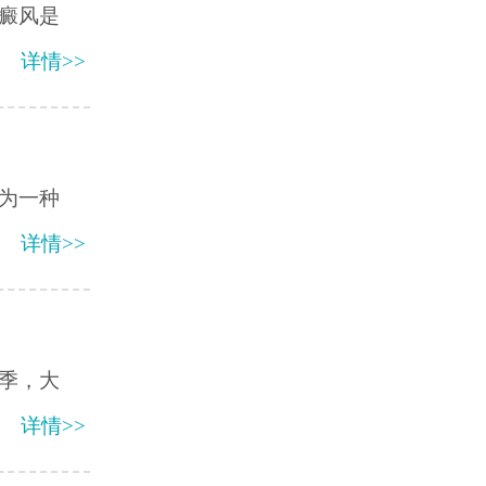
癜风是
详情>>
为一种
详情>>
季，大
详情>>