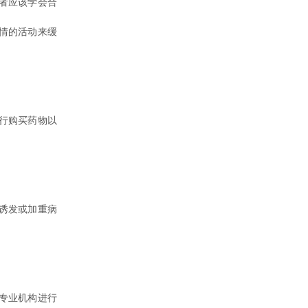
者应该学会合
情的活动来缓
行购买药物以
诱发或加重病
专业机构进行