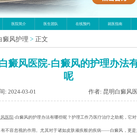
医院简介
医生团队
在线预约
就医指南
白癜风护理
>
正文
白癜风医院-白癜风的护理办法
呢
: 2024-03-01
作者: 昆明白癜风
癜风医院
-白癜风的护理办法有哪些呢？护理工作乃医疗治疗之助舵，它对
具有不容忽视的作用。尤其对于诸如皮肤顽疾般的疾病——白癜风，更是