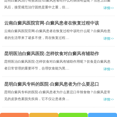
昆明白癜风治疗有效医院-白癜风患者吃什么对病情有益呢？当患上白癜
风后，接受规范治疗固然是重中之重，但.....
详情>>
云南白癜风医院官网-白癜风患者在恢复过程中该
云南白癜风医院官网-白癜风患者在恢复过程中该吃什么呢？白癜风给患
者的生活带来了诸多不便，而在恢复过程.....
详情>>
昆明医治白癜风医院-怎样饮食对白癜风有辅助作
昆明医治白癜风医院-怎样饮食对白癜风有辅助作用呢？饮食是白癜风患
者日常管理的重要环节，合理饮食能为黑.....
详情>>
昆明白癜风专科的医院-白癜风患者为什么要忌口
昆明白癜风专科的医院-白癜风患者为什么要忌口辛辣食物？白癜风是常
见的皮肤色素脱失疾病，它不仅让患者身.....
详情>>