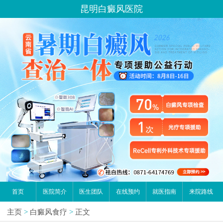
昆明白癜风医院
首页
医院简介
医生团队
在线预约
就医指南
来院路线
主页
>
白癜风食疗
>
正文