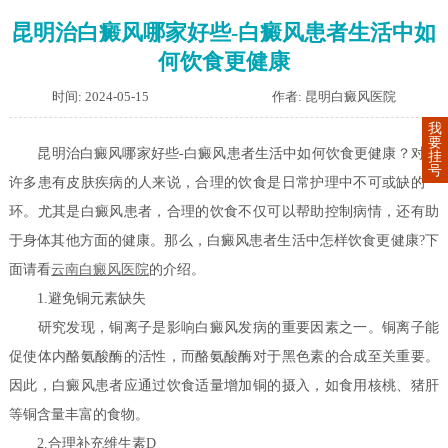
昆明治白癜风哪家好些-白癜风患者生活中如
何饮食更健康
时间: 2024-05-15
作者: 昆明白癜风医院
我
要
昆明治白癜风哪家好些-白癜风患者生活中如何饮食更健康？对于
挂
号
许多患有皮肤疾病的人来说，合理的饮食是日常护理中不可或缺的一
环。尤其是白癜风患者，合理的饮食不仅可以帮助控制病情，还有助
于身体其他方面的健康。那么，白癜风患者生活中怎样饮食更健康?下
面请看
云南白癜风医院
的介绍。
1.避免铜元素缺失
研究发现，铜离子是影响白癜风发病的重要因素之一。铜离子能
促使体内酪氨酸酶的活性，而酪氨酸酶对于黑色素的合成至关重要。
因此，白癜风患者应通过饮食适量增加铜的摄入，如食用核桃、猪肝
等铜含量丰富的食物。
2.合理补充维生素D