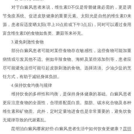
对于白癜风患者来说，维生素D不仅是骨骼健康必需的，更是调
节免疫系统、促进皮肤健康的重要元素。太阳光是自然的维生素D来
源，患者应适度晒太阳(早上10点前或下午3点后)，同时可以通过食用
富含维生素D的食物如鱼类、蘑菇等来补充。
3.避免刺激性食物
部分白癜风患者可能对某些食物存在敏感性，这些食物可能加重
病情或引发其他不适。例如辛辣食物、海鲜及某些添加剂等，患者应
尽可能避免这些可能引起皮肤刺激的食物。选择清淡、少油少盐的烹
饪方式，有助于减轻身体负担。
4.保持饮食均衡与规律
维持饮食的多样性和均衡，是保持身体健康的基础。白癜风患者
更应注意食物的全面性，合理搭配蛋白质、脂肪、碳水化合物及各种
维生素和矿物质。此外，定时定量地进食也是非常重要的，避免饮食
无规律导致的代谢紊乱。
昆明治白癜风哪家好些-白癜风患者生活中如何饮食更健康？
昆明