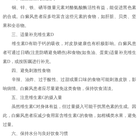
铜、锌、铁、硒等微量元素对酪氨酸酶活性有益，能促进黑色素
的合成。白癜风患者应多吃富含这些元素的食物，如肝脏、贝类、坚
果和全谷物。
三、适量补充维生素D
维生素D有助于钙的吸收，对皮肤健康也有积极影响。白癜风患
者可通过日晒(注意防晒避免晒伤)和食物(如鱼油、蛋黄)适量补充维生
素D，或按医嘱进行补充。
四、避免刺激性食物
辛辣、油炸、过于酸性、过甜或重口味的食物可能刺激皮肤，影
响病情。白癜风患者应尽量避免这类食物，保持饮食清淡。
五、注意维生素C的摄入量
虽然维生素C对身体有益，但过量摄入可能干扰黑色素的生成。因
此，白癜风患者应减少食用富含维生素C的食物，如柑橘类水果，避免
过量。
六、保持水分与良好饮食习惯