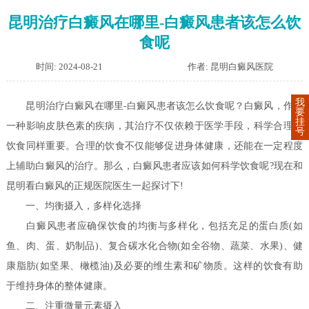
昆明治疗白癜风在哪里-白癜风患者该怎么饮
食呢
时间: 2024-08-21
作者: 昆明白癜风医院
我
昆明治疗白癜风在哪里-白癜风患者该怎么饮食呢？白癜风，作为
要
挂
一种影响皮肤色素的疾病，其治疗不仅依赖于医学手段，科学合理的
号
饮食同样重要。合理的饮食不仅能够促进身体健康，还能在一定程度
上辅助白癜风的治疗。那么，白癜风患者应该如何科学饮食呢?现在和
昆明看白癜风的正规医院医生一起探讨下!
一、均衡摄入，多样化选择
白癜风患者应确保饮食的均衡与多样化，包括充足的蛋白质(如
鱼、肉、蛋、奶制品)、复合碳水化合物(如全谷物、蔬菜、水果)、健
康脂肪(如坚果、橄榄油)及必要的维生素和矿物质。这样的饮食有助
于维持身体的整体健康。
二、注重微量元素摄入