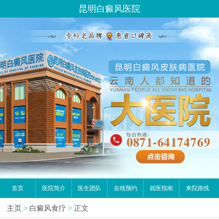
昆明白癜风医院
首页
医院简介
医生团队
在线预约
就医指南
来院路线
主页
>
白癜风食疗
>
正文