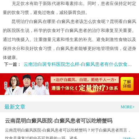
充足饮水有助于新陈代谢和毒素排出。同时，患者应保持定时定
量的饮食习惯，避免过饱食，减轻肠胃负担。
昆明治疗白癜风在哪里-白癜风患者该怎么饮食呢？昆明看白癜风
的医院医生说，科学的饮食对于白癜风患者的治疗和康复至关重要。
通过均衡摄入、注重微量元素和维生素的补充、避免刺激性食物以及
保持水分和良好饮食习惯，白癜风患者能够更好地管理病情，促进身
体健康。
云南治白斑专科医院怎么样-白癜风患者有什么饮食禁忌
下一篇：
最新文章
MORE+
云南昆明白癜风医院-白癜风患者可以吃螃蟹吗
云南昆明白癜风医院-白癜风患者可以吃螃蟹吗？对于白癜风患者而言，
饮食是康复过程中不可忽视的一环。诸多.....