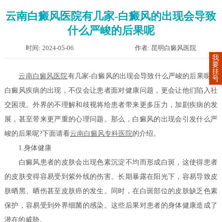
云南白癜风医院有几家-白癜风的出现会导致
什么严峻的后果呢
时间: 2024-05-06
作者: 昆明白癜风医院
我
要
挂
云南白癜风医院
有几家-白癜风的出现会导致什么严峻的后果呢？
号
白癜风疾病的出现，不仅会让患者面对健康问题，更会让他们陷入社
交困境。外界的不理解和歧视将给患者带来更多压力，加剧疾病的发
展，甚至带来更严重的心理问题。那么，白癜风的出现会引发什么严
峻的后果呢?下面请看
云南白癜风专科医院
的介绍。
1.身体健康
白癜风患者的皮肤会出现色素沉淀不均而形成白斑，这使得患者
的皮肤变得容易受到紫外线的伤害。长期暴露在阳光下，容易导致皮
肤晒黑、晒伤甚至皮肤癌的发生。同时，在白斑部位的皮肤缺乏色素
保护，容易受到外界细菌的感染。这些后果对患者的身体健康造成了
潜在的威胁。