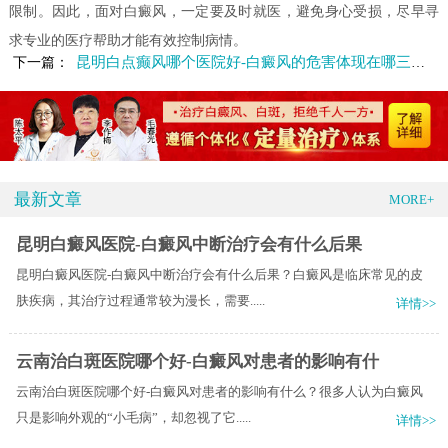
限制。因此，面对白癜风，一定要及时就医，避免身心受损，尽早寻
求专业的医疗帮助才能有效控制病情。
昆明白点癫风哪个医院好-白癜风的危害体现在哪三个方面呢
下一篇：
最新文章
MORE+
昆明白癜风医院-白癜风中断治疗会有什么后果
昆明白癜风医院-白癜风中断治疗会有什么后果？白癜风是临床常见的皮
肤疾病，其治疗过程通常较为漫长，需要.....
详情>>
云南治白斑医院哪个好-白癜风对患者的影响有什
云南治白斑医院哪个好-白癜风对患者的影响有什么？很多人认为白癜风
只是影响外观的“小毛病”，却忽视了它.....
详情>>