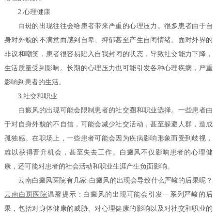
2.心理健康
白斑的出现往往会给患者带来严重的心理压力。很多患者由于自
身对外貌的不满意而感到自卑、抑郁甚至产生自闭情绪。面对外界的
非议和嘲笑，患者很容易陷入自我封闭的状态，导致社交能力下降，
生活质量受到影响。长期的心理压力也可能引发各种心理疾病，严重
影响到患者的生活。
3.社交和职业
白癜风的出现可能会限制患者的社交圈和职业选择。一些患者由
于对自身外貌的不自信，可能会减少社交活动，甚至躲避人群，造成
孤独感。在职场上，一些患者可能会因为疾病影响形象而受到歧视，
难以获得晋升机会，甚至失去工作。白癜风不仅影响患者的心理健
康，还可能对患者的社会活动和职业生涯产生负面影响。
云南白癜风医院有几家-白癜风的出现会导致什么严峻的后果呢？
云南白斑医院
温馨提示：白癜风的出现可能会引发一系列严峻的后
果，包括对身体健康的威胁、对心理健康的影响以及对社交和职业的