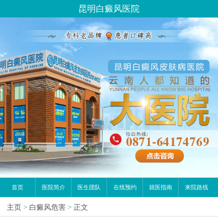
昆明白癜风医院
首页
医院简介
医生团队
在线预约
就医指南
来院路线
主页
>
白癜风危害
>
正文