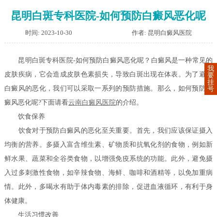
昆明白斑专科医院-如何预防白癜风恶化呢
时间: 2023-10-30
作者: 昆明白癜风医院
昆明白斑专科医院-如何预防白癜风恶化呢？白癜风是一种常见的
我
皮肤疾病，它会造成皮肤色素损失，导致白斑出现在体表。为了避免
要
挂
白癜风的恶化，我们可以采取一系列的预防措施。那么，如何预防白
号
癜风恶化呢?下面请看
云南白癜风医院
的介绍。
饮食保养
饮食对于预防白癜风的恶化至关重要。首先，我们应该保证摄入
均衡的营养。多摄入富含维生素、矿物质和抗氧化剂的食物，例如新
鲜水果、蔬菜和全谷类食物，以增强免疫系统的功能。此外，避免摄
入过多刺激性食物，如辛辣食物、海鲜、咖啡和酒精等，以免加重病
情。此外，多喝水有助于体内毒素的排除，促进血液循环，有利于身
体健康。
生活习惯改善