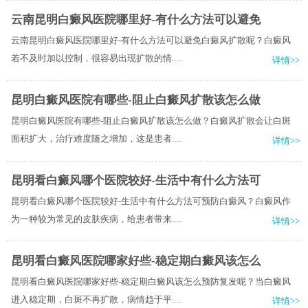
云南昆明白癜风医院哪里好-有什么方法可以避免
云南昆明白癜风医院哪里好-有什么方法可以避免白癜风扩散呢？白癜风
若不及时加以控制，很容易出现扩散的情.....
详情>>
昆明白癜风医院有哪些-阻止白癜风扩散该怎么做
昆明白癜风医院有哪些-阻止白癜风扩散该怎么做？白癜风扩散会让白斑
面积扩大，治疗难度随之增加，这是患者.....
详情>>
昆明看白癜风哪个医院较好-生活中有什么方法可
昆明看白癜风哪个医院较好-生活中有什么方法可预防白癜风？白癜风作
为一种较为常见的皮肤疾病，给患者带来.....
详情>>
昆明看白癜风医院哪家好些-稳定期白癜风该怎么
昆明看白癜风医院哪家好些-稳定期白癜风该怎么预防复发呢？当白癜风
进入稳定期，白斑不再扩散，病情趋于平.....
详情>>