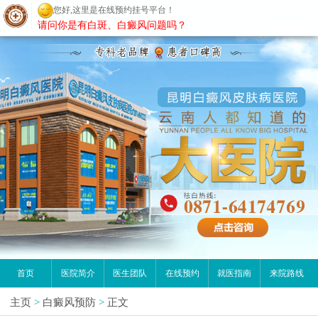
您好,这里是在线预约挂号平台！
昆明白癜风医院
请问你是有白斑、白癜风问题吗？
首页
医院简介
医生团队
在线预约
就医指南
来院路线
主页
>
白癜风预防
>
正文