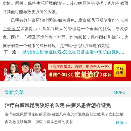
病情。同时，保持生活环境的清洁，减少病原体的侵扰，也能有效预
防其他可能导致皮肤病的因素。
昆明有效的白斑治疗医院-如何避免儿童白癜风不反复发作？
云南
白斑医院
温馨提示：儿童白癜风的管理是一个全面的挑战，涉及饮
食、医疗、心理及环境等多个方面。作为家长，保持耐心和细心，为
孩子创造一个健康的成长环境，是帮助他们战胜病魔的关键。
昆明治白斑专业医院-怎么在日常生活中预防白癜风的发生
下一篇：
最新文章
MORE+
治疗白癜风昆明较好的医院-白癜风患者怎样避免
治疗白癜风昆明较好的医院-白癜风患者怎样避免皮肤过敏呢？皮肤过敏
会刺激皮肤屏障，加重白癜风患者的皮肤.....
详情>>