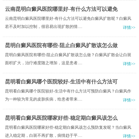
云南昆明白癜风医院哪里好-有什么方法可以避免
云南昆明白癜风医院哪里好-有什么方法可以避免白癜风扩散呢？白癜风
若不及时加以控制，很容易出现扩散的情.....
详情>>
昆明白癜风医院有哪些-阻止白癜风扩散该怎么做
昆明白癜风医院有哪些-阻止白癜风扩散该怎么做？白癜风扩散会让白斑
面积扩大，治疗难度随之增加，这是患者.....
详情>>
昆明看白癜风哪个医院较好-生活中有什么方法可
昆明看白癜风哪个医院较好-生活中有什么方法可预防白癜风？白癜风作
为一种较为常见的皮肤疾病，给患者带来.....
详情>>
昆明看白癜风医院哪家好些-稳定期白癜风该怎么
昆明看白癜风医院哪家好些-稳定期白癜风该怎么预防复发呢？当白癜风
进入稳定期，白斑不再扩散，病情趋于平.....
详情>>