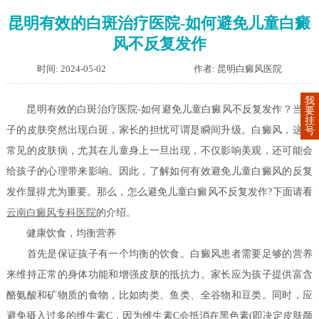
昆明有效的白斑治疗医院-如何避免儿童白癜
风不反复发作
时间: 2024-05-02
作者: 昆明白癜风医院
我
昆明有效的白斑治疗医院-如何避免儿童白癜风不反复发作？当孩
要
挂
子的皮肤突然出现白斑，家长的担忧可谓是瞬间升级。白癜风，这种
号
常见的皮肤病，尤其在儿童身上一旦出现，不仅影响美观，还可能会
给孩子的心理带来影响。因此，了解如何有效避免儿童白癜风的反复
发作显得尤为重要。那么，怎么避免儿童白癜风不反复发作?下面请看
云南白癜风专科医院
的介绍。
健康饮食，均衡营养
首先是保证孩子有一个均衡的饮食。白癜风患者需要足够的营养
来维持正常的身体功能和增强皮肤的抵抗力。家长应为孩子提供富含
酪氨酸和矿物质的食物，比如肉类、鱼类、全谷物和豆类。同时，应
避免摄入过多的维生素C，因为维生素C会抵消在黑色素(即决定皮肤颜