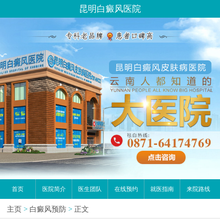
昆明白癜风医院
首页
医院简介
医生团队
在线预约
就医指南
来院路线
主页
>
白癜风预防
>
正文