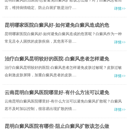
昆明白癜风防治医院-想要避免白癜风扩散该怎么做？对于白癜风患者而
言，维持病情稳定、防止白斑扩散是治疗.....
详情>>
昆明哪家医院白癜风好-如何避免白癜风造成的危
昆明哪家医院白癜风好-如何避免白癜风造成的危害呢？白癜风作为一种
常见且令人困扰的皮肤疾病，其危害不容.....
详情>>
治疗白癜风昆明较好的医院-白癜风患者怎样避免
治疗白癜风昆明较好的医院-白癜风患者怎样避免皮肤过敏呢？皮肤过敏
会刺激皮肤屏障，加重白癜风患者的皮肤.....
详情>>
云南昆明白癜风医院哪里好-有什么方法可以避免
云南昆明白癜风医院哪里好-有什么方法可以避免白癜风扩散呢？白癜风
若不及时加以控制，很容易出现扩散的情.....
详情>>
昆明白癜风医院有哪些-阻止白癜风扩散该怎么做