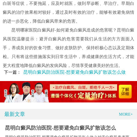
白斑等症状，不要拖延，应及时就医，做到早诊断、早治疗。早期白
癜风的治疗效果相对较好，通过及时有效的治疗，能够有效避免病情
的进一步恶化，降低白癜风带来的危害。
昆明哪家医院白癜风好-如何避免白癜风造成的危害呢？昆明白癜
风医院温馨提示：避开白癜风的危害需要我们从生活的方方面面入
手，养成良好的饮食习惯、做好皮肤防护、保持积极心态以及定期体
检。只有将这些措施落实到日常生活中，养成健康的生活方式，才能
更大程度地降低白癜风的发病风险，尽情享受健康美好的生活。
昆明白癜风防治医院-想要避免白癜风扩散该怎么做
下一篇：
最新文章
MORE+
昆明白癜风防治医院-想要避免白癜风扩散该怎么