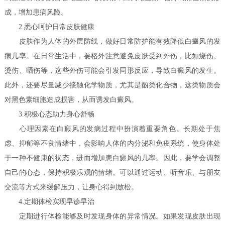
成，增加患病风险。
2.悉心呵护日常皮肤健康
皮肤作为人体的外层防线，做好日常防护能有效降低白癜风的发
病几率。在日常生活中，要格外注意避免皮肤受到外伤，比如烧伤、
烫伤、晒伤等，这些外伤可能会引发同形反应，导致白癜风的发生。
此外，还要尽量减少接触化学物质，尤其是酚类化合物，这类物质会
对黑色素细胞造成损害，从而诱发白癜风。
3.积极心态助力身心舒畅
心理因素在白癜风的发病过程中扮演着重要角色。长期处于焦
虑、抑郁等不良情绪中，会影响人体的内分泌和免疫系统，使身体处
于一种不健康的状态，进而增加患白癜风的几率。因此，要学会调整
自己的心态，保持积极乐观的情绪。可以通过运动、听音乐、与朋友
交流等方式来缓解压力，让身心得到放松。
4.定期体检实现早诊早治
定期进行体检能够及时发现身体的异常情况。如果发现皮肤出现