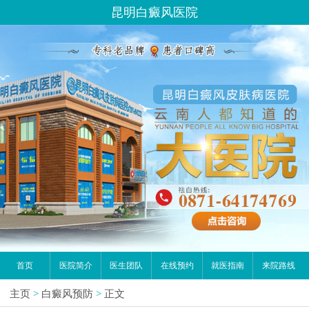
昆明白癜风医院
首页
医院简介
医生团队
在线预约
就医指南
来院路线
主页
>
白癜风预防
>
正文