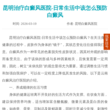
昆明治疗白癜风医院-日常生活中该怎么预防
白癜风
时间: 2026-03-19
作者: 昆明白癜风医院
我
昆明治疗白癜风医院-日常生活中该怎么预防白癜风？在关注身体
要
挂
健康的过程中，皮肤作为身体的“镜子”，其状态变化往往值得我们留
号
意。白癜风作为一种常见的色素脱失性皮肤状况，因其对外观的影响
而备受关注。由于该病的形成与多种因素相关，且恢复需要一定周
期，因此，树立“未病先防”的观念显得尤为重要。通过调整生活习惯
和加强自我保护，可以在一定程度上降低其发生的风险。以下是云南
白癜风治疗医院的介绍。
一、养成规律的生活习惯
身体的健康运转离不开良好的生活方式作为支撑。在饮食方面，
建议保持营养均衡，适当增加富含酪氨酸、微量元素及蛋白质的食
物，如肉类、蛋类、豆制品及新鲜蔬果，同时注意减少辛辣、刺激性