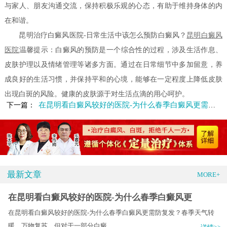
与家人、朋友沟通交流，保持积极乐观的心态，有助于维持身体的内
在和谐。
昆明治疗白癜风医院-日常生活中该怎么预防白癜风？
昆明白癜风
医院
温馨提示：白癜风的预防是一个综合性的过程，涉及生活作息、
皮肤护理以及情绪管理等诸多方面。通过在日常细节中多加留意，养
成良好的生活习惯，并保持平和的心境，能够在一定程度上降低皮肤
出现白斑的风险。健康的皮肤源于对生活点滴的用心呵护。
在昆明看白癜风较好的医院-为什么春季白癜风更需防复发
下一篇：
最新文章
MORE+
在昆明看白癜风较好的医院-为什么春季白癜风更
在昆明看白癜风较好的医院-为什么春季白癜风更需防复发？​春季天气转
暖，万物复苏，但对于一部分白癜.....