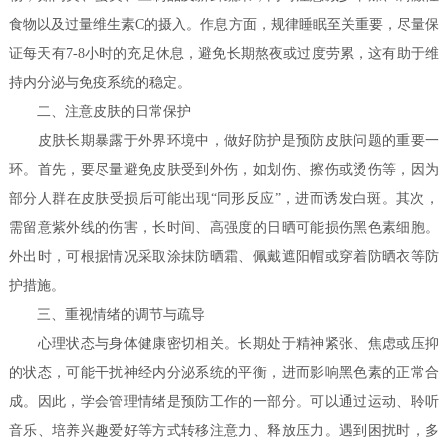
食物以及过量维生素C的摄入。作息方面，规律睡眠至关重要，尽量保
证每天有7-8小时的充足休息，避免长期熬夜或过度劳累，这有助于维
持内分泌与免疫系统的稳定。
二、注意皮肤的日常保护
皮肤长期暴露于外界环境中，做好防护是预防皮肤问题的重要一
环。首先，要尽量避免皮肤受到外伤，如划伤、擦伤或烫伤等，因为
部分人群在皮肤受损后可能出现“同形反应”，进而诱发白斑。其次，
需留意紫外线的伤害，长时间、高强度的日晒可能损伤黑色素细胞。
外出时，可根据情况采取涂抹防晒霜、佩戴遮阳帽或穿着防晒衣等防
护措施。
三、重视情绪的调节与疏导
心理状态与身体健康密切相关。长期处于精神紧张、焦虑或压抑
的状态，可能干扰神经内分泌系统的平衡，进而影响黑色素的正常合
成。因此，学会管理情绪是预防工作的一部分。可以通过运动、聆听
音乐、培养兴趣爱好等方式转移注意力、释放压力。遇到困扰时，多