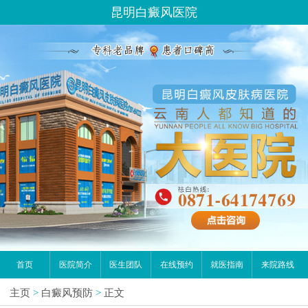
昆明白癜风医院
首页
医院简介
医生团队
在线预约
就医指南
来院路线
主页
>
白癜风预防
>
正文