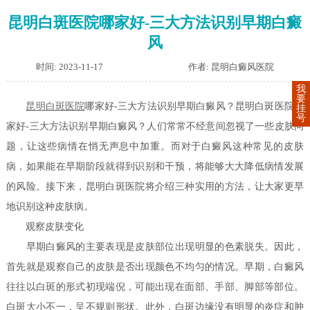
昆明白斑医院哪家好-三大方法识别早期白癜
风
时间: 2023-11-17
作者: 昆明白癜风医院
我
要
昆明白斑医院
哪家好-三大方法识别早期白癜风？昆明白斑医院哪
挂
号
家好-三大方法识别早期白癜风？人们常常不经意间忽视了一些皮肤问
题，让这些病情在悄无声息中加重。而对于白癜风这种常见的皮肤
病，如果能在早期阶段就得到识别和干预，将能够大大降低病情发展
的风险。接下来，昆明白斑医院将介绍三种实用的方法，让大家更早
地识别这种皮肤病。
观察皮肤变化
早期白癜风的主要表现是皮肤部位出现明显的色素脱失。因此，
首先就是观察自己的皮肤是否出现颜色不均匀的情况。早期，白癜风
往往以白斑的形式初现端倪，可能出现在面部、手部、脚部等部位。
白斑大小不一，呈不规则形状。此外，白斑边缘没有明显的炎症和肿