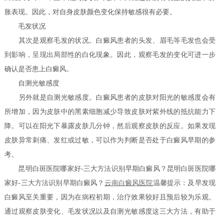
胀表现。因此，对自身皮肤颜色变化保持敏感很有必要。
毛发状况
其次是观察毛发的状况。白癜风患者的头发、眉毛等毛发也会受
到影响，呈现出局部性的白化现象。因此，观察毛发的变化可进一步
确认是否患上白癜风。
自测光敏感度
另外就是自测光敏感度。白癜风患者的皮肤对阳光的敏感度会有
所增加，因为皮肤中的黑素细胞减少导致皮肤对紫外线的抵抗能力下
降。可以在阳光下暴露皮肤几分钟，然后观察皮肤的反应。如果发现
皮肤异常刺痛、发红或过敏，可以作为判断是否处于白癜风早期的参
考。
昆明白斑医院哪家好-三大方法识别早期白癜风？昆明白斑医院哪
家好-三大方法识别早期白癜风？
云南白癜风医院
温馨提示：及早发现
白癜风至关重要，因为在病程初期，治疗效果较好且预后较为乐观。
通过观察皮肤变化、毛发状况以及自测光敏感度这三大方法，有助于