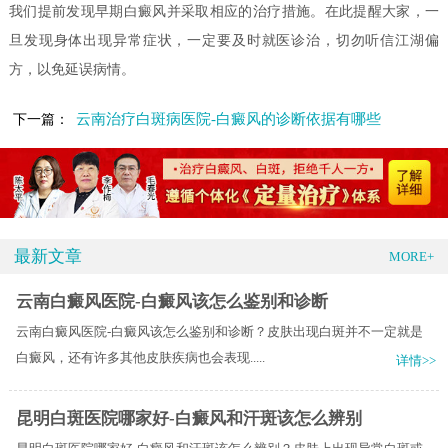
我们提前发现早期白癜风并采取相应的治疗措施。在此提醒大家，一
旦发现身体出现异常症状，一定要及时就医诊治，切勿听信江湖偏
方，以免延误病情。
云南治疗白斑病医院-白癜风的诊断依据有哪些
下一篇：
最新文章
MORE+
云南白癜风医院-白癜风该怎么鉴别和诊断
云南白癜风医院-白癜风该怎么鉴别和诊断？皮肤出现白斑并不一定就是
白癜风，还有许多其他皮肤疾病也会表现.....
详情>>
昆明白斑医院哪家好-白癜风和汗斑该怎么辨别