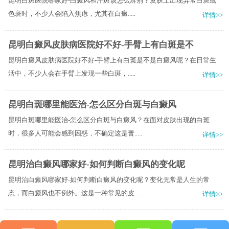
昆明白斑医院哪家好-白癜风和汗斑该怎么辨别？皮肤上出现异常白斑或
色斑时，不少人会陷入焦虑，尤其在白癜.....
详情>>
昆明白癜风皮肤病医院好不好-手臂上有白斑是不
昆明白癜风皮肤病医院好不好-手臂上有白斑是不是白癜风呢？在日常生
活中，不少人会在手臂上发现一些白斑，.....
详情>>
昆明白斑哪里能医治-怎么区分白斑与白癜风
昆明白斑哪里能医治-怎么区分白斑与白癜风？在面对皮肤出现的白斑
时，很多人可能会感到困惑，不确定这是普.....
详情>>
昆明治白癜风哪家好-如何判断白癜风的变化呢
昆明治白癜风哪家好-如何判断白癜风的变化呢？变化无常是人生的常
态，而白癜风也不例外。这是一种常见的皮.....
详情>>