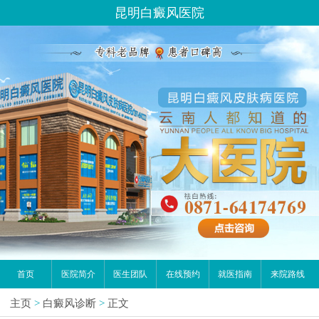
昆明白癜风医院
首页
医院简介
医生团队
在线预约
就医指南
来院路线
主页
>
白癜风诊断
>
正文