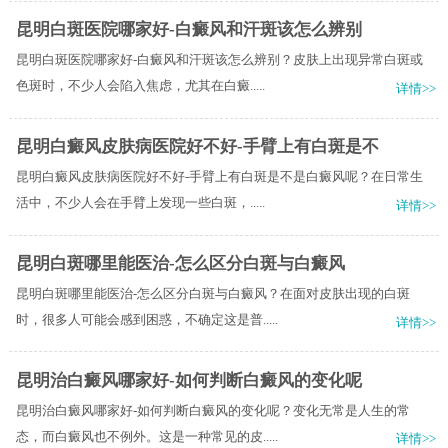
昆明白斑医院哪家好-白癜风和汗斑该怎么辨别
昆明白斑医院哪家好-白癜风和汗斑该怎么辨别？皮肤上出现异常白斑或
色斑时，不少人会陷入焦虑，尤其在白癜.....
详情>>
昆明白癜风皮肤病医院好不好-手臂上有白斑是不
昆明白癜风皮肤病医院好不好-手臂上有白斑是不是白癜风呢？在日常生
活中，不少人会在手臂上发现一些白斑，.....
详情>>
昆明白斑哪里能医治-怎么区分白斑与白癜风
昆明白斑哪里能医治-怎么区分白斑与白癜风？在面对皮肤出现的白斑
时，很多人可能会感到困惑，不确定这是普.....
详情>>
昆明治白癜风哪家好-如何判断白癜风的变化呢
昆明治白癜风哪家好-如何判断白癜风的变化呢？变化无常是人生的常
态，而白癜风也不例外。这是一种常见的皮.....
详情>>