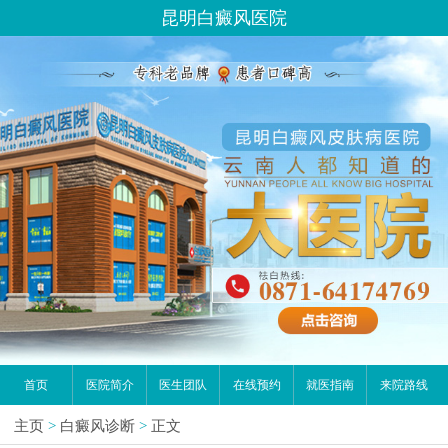
昆明白癜风医院
首页
医院简介
医生团队
在线预约
就医指南
来院路线
主页
>
白癜风诊断
>
正文