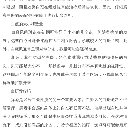
刺激感，而且这类白斑在经过抗真菌治疗后常会恢复。因此，仔细观
察白斑的表面特征有助于进行初步判断。
白点的大小和数量
白癜风的斑点在初期可能只是小小的几个点，但随着病情的发
展，这些白点可能会逐渐扩大并相互融合，形成较大的白斑区域。此
外，白癜风通常呈现对称分布，数量可能会逐渐增加。
相反，其他类型的白斑，如色素减退症或某些皮肤损伤后的白
斑，则可能是大小不一，形状各异，并且分布不具有明显的规律性。
这些白斑可能是个别存在，也可能是局限于某个区域，不像白癜风那
样逐渐扩散开来。
白斑发痒吗
痒感是区分白斑性质的另一个重要因素。白癜风的白斑通常不伴
随发痒，患者不会感到身体上的白斑有任何不适。如果出现白斑并伴
有明显的痒感，那么可能是由皮肤炎症或者真菌感染引起。在这种情
况下，找到引起痒感的原因，并给予相应的治疗，斑点有可能会渐渐