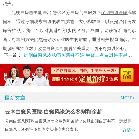
消失。
昆明白斑哪里能医治-怎么区分白斑与白癜风？
昆明白斑医院
温馨
提示：通过仔细观察白斑的表面质地、大小和数量，以及是否伴有发
痒等症状，我们可以对其进行初步的区分。然而，要获得准确的诊
断，可靠的方法仍然是寻求专业医生的帮助，通过相关检查确诊。早
期诊断和治疗对于改善白癜风的预后至关重要，切不可掉以轻心。
昆明白癜风皮肤病医院好不好-手臂上有白斑是不是白癜风呢
下一篇：
最新文章
MORE+
云南白癜风医院-白癜风该怎么鉴别和诊断
云南白癜风医院-白癜风该怎么鉴别和诊断？皮肤出现白斑并不一定就是
白癜风，还有许多其他皮肤疾病也会表现.....
详情>>