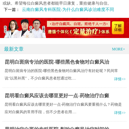
或缺。希望每位白癜风患者都能早日康复，重拾健康与自信。
云南白癜风专科医院-为什么白癜风诊治难度不同
下一篇：
最新文章
MORE+
昆明白斑病专治的医院-哪些黑色食物对白癜风治
昆明白斑病专治的医院-哪些黑色食物对白癜风治疗有好处呢？民间常
说“以黑补黑”，不少白癜风患者想通过吃.....
详情>>
昆明看白癜风应该去哪里更好一点-药物治疗白癜
昆明看白癜风应该去哪里更好一点-药物治疗白癜风要重视什么？药物是
应对白癜风的常用手段，但不少患者在用.....
详情>>