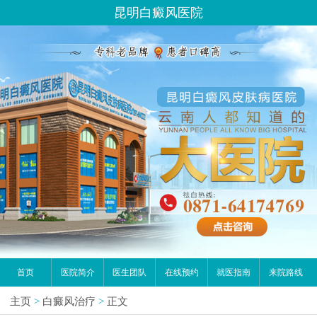
昆明白癜风医院
首页
医院简介
医生团队
在线预约
就医指南
来院路线
主页
>
白癜风治疗
>
正文