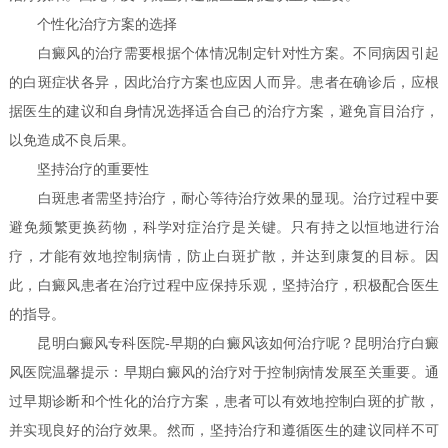
个性化治疗方案的选择
白癜风的治疗需要根据个体情况制定针对性方案。不同病因引起
的白斑症状各异，因此治疗方案也应因人而异。患者在确诊后，应根
据医生的建议和自身情况选择适合自己的治疗方案，避免盲目治疗，
以免造成不良后果。
坚持治疗的重要性
白斑患者需坚持治疗，耐心等待治疗效果的显现。治疗过程中要
避免频繁更换药物，科学对症治疗是关键。只有持之以恒地进行治
疗，才能有效地控制病情，防止白斑扩散，并达到康复的目标。因
此，白癜风患者在治疗过程中应保持乐观，坚持治疗，积极配合医生
的指导。
昆明白癜风专科医院-早期的白癜风该如何治疗呢？昆明治疗白癜
风医院温馨提示：早期白癜风的治疗对于控制病情发展至关重要。通
过早期诊断和个性化的治疗方案，患者可以有效地控制白斑的扩散，
并实现良好的治疗效果。然而，坚持治疗和遵循医生的建议同样不可