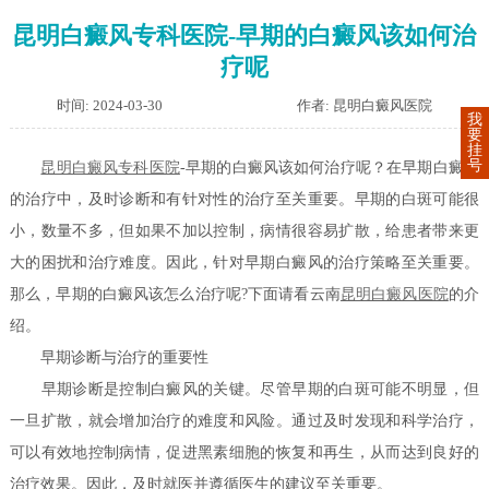
昆明白癜风专科医院-早期的白癜风该如何治
疗呢
时间: 2024-03-30
作者: 昆明白癜风医院
我
要
挂
号
昆明白癜风专科医院
-早期的白癜风该如何治疗呢？
在早期白癜风
的治疗中，及时诊断和有针对性的治疗至关重要。早期的白斑可能很
小，数量不多，但如果不加以控制，病情很容易扩散，给患者带来更
大的困扰和治疗难度。因此，针对早期白癜风的治疗策略至关重要。
那么，早期的白癜风该怎么治疗呢?下面请看云南
昆明白癜风医院
的介
绍。
早期诊断与治疗的重要性
早期诊断是控制白癜风的关键。尽管早期的白斑可能不明显，但
一旦扩散，就会增加治疗的难度和风险。通过及时发现和科学治疗，
可以有效地控制病情，促进黑素细胞的恢复和再生，从而达到良好的
治疗效果。因此，及时就医并遵循医生的建议至关重要。