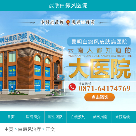
昆明白癜风医院
首页
医院简介
医生团队
在线预约
就医指南
来院路线
主页
>
白癜风治疗
>
正文