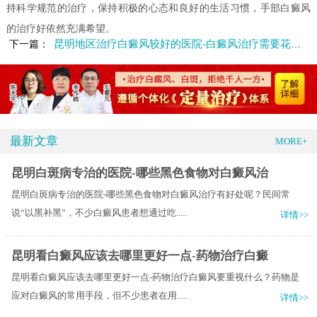
持科学规范的治疗，保持积极的心态和良好的生活习惯，手部白癜风
的治疗好依然充满希望。
昆明地区治疗白癜风较好的医院-白癜风治疗需要花多少钱
下一篇：
最新文章
MORE+
昆明白斑病专治的医院-哪些黑色食物对白癜风治
昆明白斑病专治的医院-哪些黑色食物对白癜风治疗有好处呢？民间常
说“以黑补黑”，不少白癜风患者想通过吃.....
详情>>
昆明看白癜风应该去哪里更好一点-药物治疗白癜
昆明看白癜风应该去哪里更好一点-药物治疗白癜风要重视什么？药物是
应对白癜风的常用手段，但不少患者在用.....
详情>>