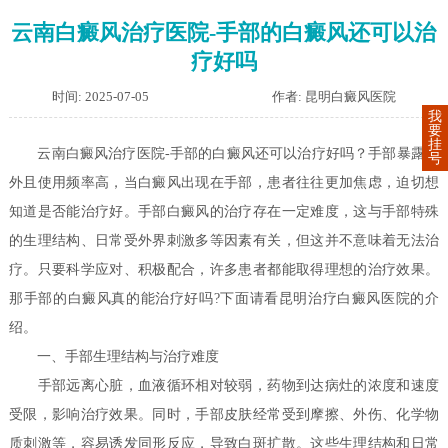
云南白癜风治疗医院-手部的白癜风还可以治
疗好吗
时间: 2025-07-05
作者: 昆明白癜风医院
我
要
挂
云南白癜风治疗医院-手部的白癜风还可以治疗好吗？手部暴露在
号
外且使用频率高，当白癜风出现在手部，患者往往更加焦虑，迫切想
知道是否能治疗好。手部白癜风的治疗存在一定难度，这与手部特殊
的生理结构、日常受外界刺激多等因素有关，但这并不意味着无法治
疗。只要科学应对、积极配合，许多患者都能取得理想的治疗效果。
那手部的白癜风真的能治疗好吗?下面请看昆明治疗白癜风医院的介
绍。
一、手部生理结构与治疗难度
手部远离心脏，血液循环相对较弱，药物到达病灶的浓度和速度
受限，影响治疗效果。同时，手部皮肤经常受到摩擦、外伤、化学物
质刺激等，容易诱发同形反应，导致白斑扩散。这些生理结构和日常