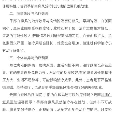
使用特性，使得手部白癜风治疗比其他部位更具挑战性。
二、病情阶段与治疗效果
手部白癜风的治疗效果与病情阶段密切相关。早期阶段，白斑面
积小，黑色素细胞受损程度轻，此时及时干预，治疗难度相对较低，
康复的可能性较大;若病情发展到进展期或稳定期，白斑面积扩大、黑
色素脱失严重，治疗周期会延长，难度也会增加，但通过科学治疗仍
有治疗好希望。
三、个体差异与治疗预期
每位患者的体质、发病原因、生活习惯不同，治疗效果也存在差
异。有的患者自身免疫力强，对治疗的反应较好;有的患者因长期精神
压力大、生活不规律等，可能影响治疗效果。此外，患者是否严格遵
循医嘱、坚持治疗，也是影响手部白癜风能否治疗好的关键因素。
云南白癜风治疗医院-手部的白癜风还可以治疗好吗？云南
昆明白
癜风医院
温馨提示：手部白癜风虽然治疗存在挑战，但并非不可战
胜。患者要保持信心，正视病情，从多方面配合治疗与护理。只要坚