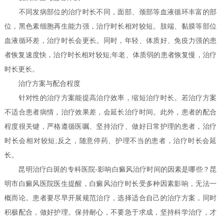
不同发病部位的治疗时长不同，面部、颈部等血液循环丰富的部
位，黑色素细胞再生能力强，治疗时长相对较短。肢端、黏膜等部位
血液循环差，治疗时长会更长。同时，年轻、体质好、免疫力强的患
者恢复速度快，治疗时长相对较短;年老、体质弱的患者恢复慢，治疗
时长更长。
治疗方案与配合程度
针对性的治疗方案能提高治疗效率，缩短治疗时长。若治疗方案
不适合患者病情，治疗效果差，会延长治疗时间。此外，患者的配合
程度很关键，严格遵循医嘱、坚持治疗、做好日常护理的患者，治疗
时长会相对较短;反之，随意停药、护理不当的患者，治疗时长会延
长。
昆明治疗白斑的专科医院-影响白癜风治疗时间的因素是哪些？昆
明市白癜风医院医生提醒，白癜风治疗时长受多种因素影响，无法一
概而论。患者要尽早开展规范治疗，选择适合自己的治疗方案，同时
积极配合，做好护理。保持耐心，不要急于求成，坚持科学治疗，才