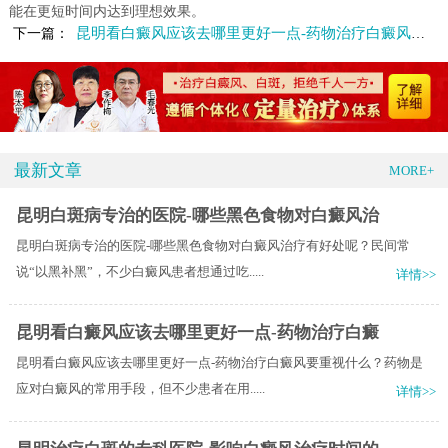
能在更短时间内达到理想效果。
昆明看白癜风应该去哪里更好一点-药物治疗白癜风要重视什么
下一篇：
最新文章
MORE+
昆明白斑病专治的医院-哪些黑色食物对白癜风治
昆明白斑病专治的医院-哪些黑色食物对白癜风治疗有好处呢？民间常
说“以黑补黑”，不少白癜风患者想通过吃.....
详情>>
昆明看白癜风应该去哪里更好一点-药物治疗白癜
昆明看白癜风应该去哪里更好一点-药物治疗白癜风要重视什么？药物是
应对白癜风的常用手段，但不少患者在用.....
详情>>