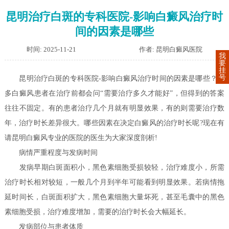
昆明治疗白斑的专科医院-影响白癜风治疗时
间的因素是哪些
时间: 2025-11-21
作者: 昆明白癜风医院
我
要
挂
号
昆明治疗白斑的专科医院-影响白癜风治疗时间的因素是哪些？很
多白癜风患者在治疗前都会问“需要治疗多久才能好”，但得到的答案
往往不固定。有的患者治疗几个月就有明显效果，有的则需要治疗数
年，治疗时长差异很大。哪些因素在决定白癜风的治疗时长呢?现在有
请昆明白癜风专业的医院的医生为大家深度剖析!
病情严重程度与发病时间
发病早期白斑面积小，黑色素细胞受损较轻，治疗难度小，所需
治疗时长相对较短，一般几个月到半年可能看到明显效果。若病情拖
延时间长，白斑面积扩大，黑色素细胞大量坏死，甚至毛囊中的黑色
素细胞受损，治疗难度增加，需要的治疗时长会大幅延长。
发病部位与患者体质