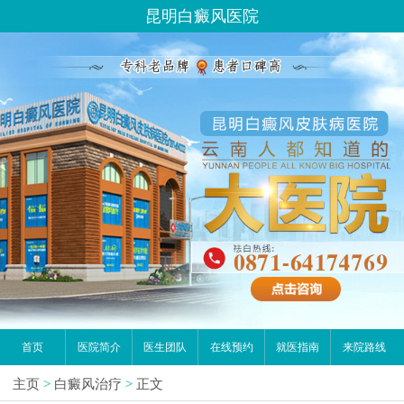
昆明白癜风医院
首页
医院简介
医生团队
在线预约
就医指南
来院路线
主页
>
白癜风治疗
>
正文