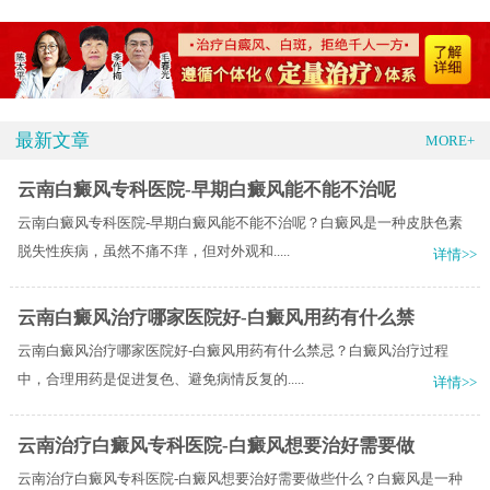
最新文章
MORE+
云南白癜风专科医院-早期白癜风能不能不治呢
云南白癜风专科医院-早期白癜风能不能不治呢？白癜风是一种皮肤色素
脱失性疾病，虽然不痛不痒，但对外观和.....
详情>>
云南白癜风治疗哪家医院好-白癜风用药有什么禁
云南白癜风治疗哪家医院好-白癜风用药有什么禁忌？白癜风治疗过程
中，合理用药是促进复色、避免病情反复的.....
详情>>
云南治疗白癜风专科医院-白癜风想要治好需要做
云南治疗白癜风专科医院-白癜风想要治好需要做些什么？白癜风是一种