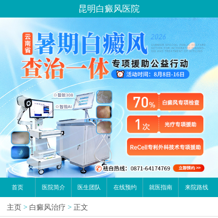
昆明白癜风医院
首页
医院简介
医生团队
在线预约
就医指南
来院路线
主页
>
白癜风治疗
>
正文