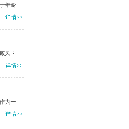
于年龄
详情>>
癜风？
详情>>
作为一
详情>>