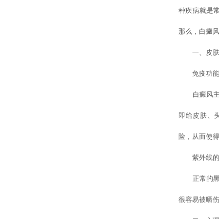
种疾病就是
那么，白癜风
一、皮肤
免疫功能
白癜风主要
即给皮肤、
险，从而使
紫外线的
正常的黑色
很容易被晒