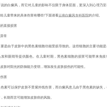
常说的白癜风，而它对儿童的影响不仅限于身体层面，更深入到心理乃至
给儿童带来的具体伤害有哪些?下面请看
云南白癜风专科医院
的介绍。
的直接损害
异常
是由于皮肤中的黑色素细胞功能受损导致的。这些细胞的主要功能是
头发和眼睛等提供颜色。在儿童时期，黑色素细胞的损害可能带来免疫
得皮肤对阳光的防御能力变弱，增加发生皮肤损伤的可能性。
伤害
素可以保护皮肤不受紫外线伤害，而白癜风患儿由于黑色素的缺失，
伤，长期而言可能增加皮肤癌的风险。