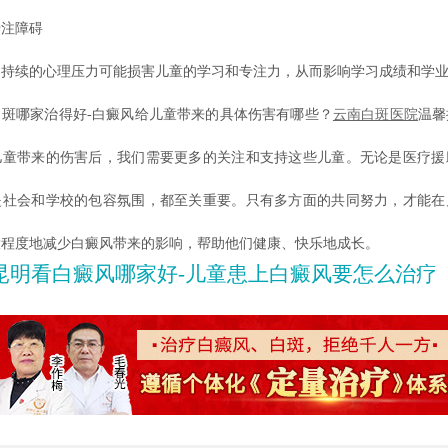
注障碍
续的心理压力可能损害儿童的学习和专注力，从而影响学习成绩和学业
哪家治得好-白癜风给儿童带来的具体伤害有哪些？
云南白斑医院
温馨
儿童带来的伤害后，我们需要更多的关注和支持这些儿童。无论是医疗援
是社会和学校的包容氛围，都至关重要。只有多方面的共同努力，才能在
大程度地减少白癜风带来的影响，帮助他们健康、快乐地成长。
昆明看白癜风哪家好-儿童患上白癜风要怎么治疗