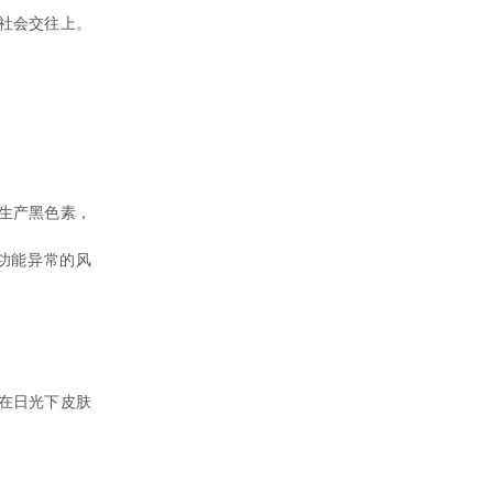
社会交往上。
生产黑色素，
功能异常的风
在日光下皮肤