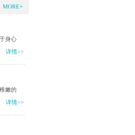
MORE+
于身心
详情>>
稚嫩的
详情>>