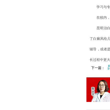
学习与专
在校内，持
昆明治白斑
了白癜风给
辅导，或者
长过程中更
下一篇：