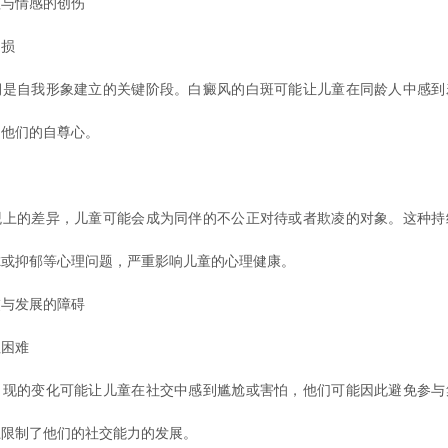
与情感的创伤
损
自我形象建立的关键阶段。白癜风的白斑可能让儿童在同龄人中感到
了他们的自尊心。
力
的差异，儿童可能会成为同伴的不公正对待或者欺凌的对象。这种持
虑或抑郁等心理问题，严重影响儿童的心理健康。
与发展的障碍
困难
的变化可能让儿童在社交中感到尴尬或害怕，他们可能因此避免参与
上限制了他们的社交能力的发展。