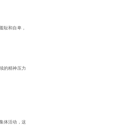
羞耻和自卑，
续的精神压力
集体活动，这