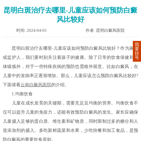
昆明白斑治疗去哪里-儿童应该如何预防白癜
风比较好
时间: 2024-04-01
作者: 昆明白癜风医院
我
昆明白斑治疗去哪里-儿童应该如何预防白癜风比较好？作为家长
要
挂
或监护人，我们要时刻关注着孩子的健康。除了日常的饮食保健和身
号
体锻炼外，对于一些特殊疾病的预防也需格外留意。比如白癜风，在
儿童中的发病率正逐渐增加。那么，儿童应该怎么预防白癜风比较好?
下面请看
云南白癜风医院
的介绍。
1.均衡饮食
儿童在成长发育的关键期，需要充足且均衡的营养。均衡饮食不
仅可以提升儿童的免疫力，还能有效预防白癜风的发生。家长应确保
儿童摄入足够的蛋白质、维生素和矿物质，同时限制过多的糖分和人
造添加剂的摄入。多吃新鲜蔬菜和水果，少吃快餐和加工食品，是预
防白癜风的重要饮食原则。