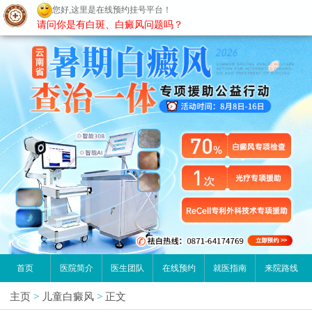
您好,这里是在线预约挂号平台！
昆明白癜风医院
请问你是有白斑、白癜风问题吗？
首页
医院简介
医生团队
在线预约
就医指南
来院路线
主页
>
儿童白癜风
>
正文