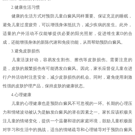
2.健康生活习惯
健康的生活方式对预防儿童白癜风同样重要。保证充足的睡眠，
避免儿童过度疲劳，可以增强身体抵抗力，减少疾病的发生。此外，
适量的户外活动不仅能够提供必要的阳光照射，促进维生素D的合
成，还能增强身体的新陈代谢和免疫功能，从而帮助预防白癜风。
3.避免皮肤损伤
儿童活泼好动，容易发生割伤、擦伤等皮肤损伤。需要注意的
是，皮肤的频繁损伤有可能诱发白癜风。因此，家长应督促儿童在进
行户外活动时注意安全，减少皮肤损伤的机会。同时，避免使用刺激
性强的皮肤护理产品，保持皮肤的健康状态。
4.心理健康
儿童的心理健康也是预防白癜风不可忽视的一环。长期的心理压
力和情绪波动被认为是触发白癜风的潜在因素之一。家长应该积极关
注儿童的情绪变化，提供一个温馨和谐的家庭环境，鼓励儿童积极面
对学习和生活中的挑战，适当的情绪疏导和心理辅导对于预防白癜风