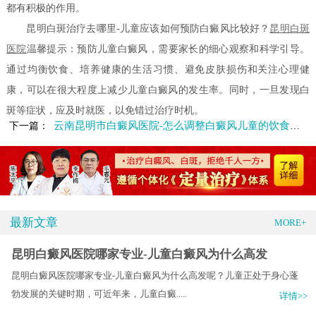
都有积极的作用。
昆明白斑治疗去哪里-儿童应该如何预防白癜风比较好？
昆明白斑
医院
温馨提示：预防儿童白癜风，需要家长的细心观察和科学引导。
通过均衡饮食、培养健康的生活习惯、避免皮肤损伤和关注心理健
康，可以在很大程度上减少儿童白癜风的发生率。同时，一旦发现白
斑等症状，应及时就医，以免错过治疗时机。
云南昆明市白癜风医院-怎么调整白癜风儿童的饮食习惯呢
下一篇：
最新文章
MORE+
昆明白癜风医院哪家专业-儿童白癜风为什么高发
昆明白癜风医院哪家专业-儿童白癜风为什么高发呢？儿童正处于身心蓬
勃发展的关键时期，可近年来，儿童白癜.....
详情>>