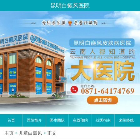
昆明白癜风医院
首页
医院简介
医生团队
在线预约
就医指南
来院路线
主页
>
儿童白癜风
>
正文