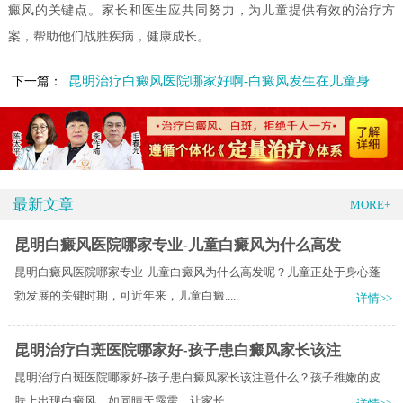
癜风的关键点。家长和医生应共同努力，为儿童提供有效的治疗方
案，帮助他们战胜疾病，健康成长。
昆明治疗白癜风医院哪家好啊-白癜风发生在儿童身上如何治疗
下一篇：
最新文章
MORE+
昆明白癜风医院哪家专业-儿童白癜风为什么高发
昆明白癜风医院哪家专业-儿童白癜风为什么高发呢？儿童正处于身心蓬
勃发展的关键时期，可近年来，儿童白癜.....
详情>>
昆明治疗白斑医院哪家好-孩子患白癜风家长该注
昆明治疗白斑医院哪家好-孩子患白癜风家长该注意什么？孩子稚嫩的皮
肤上出现白癜风，如同晴天霹雳，让家长.....