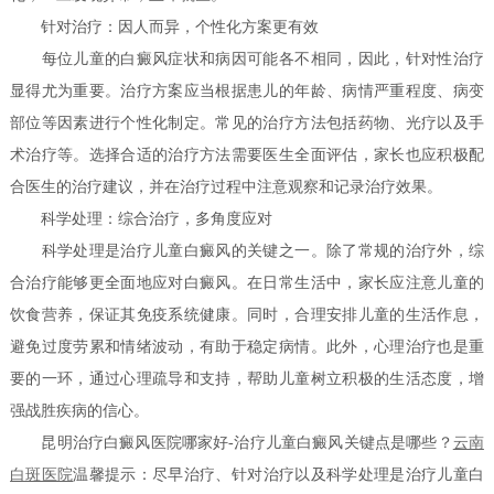
针对治疗：因人而异，个性化方案更有效
每位儿童的白癜风症状和病因可能各不相同，因此，针对性治疗
显得尤为重要。治疗方案应当根据患儿的年龄、病情严重程度、病变
部位等因素进行个性化制定。常见的治疗方法包括药物、光疗以及手
术治疗等。选择合适的治疗方法需要医生全面评估，家长也应积极配
合医生的治疗建议，并在治疗过程中注意观察和记录治疗效果。
科学处理：综合治疗，多角度应对
科学处理是治疗儿童白癜风的关键之一。除了常规的治疗外，综
合治疗能够更全面地应对白癜风。在日常生活中，家长应注意儿童的
饮食营养，保证其免疫系统健康。同时，合理安排儿童的生活作息，
避免过度劳累和情绪波动，有助于稳定病情。此外，心理治疗也是重
要的一环，通过心理疏导和支持，帮助儿童树立积极的生活态度，增
强战胜疾病的信心。
昆明治疗白癜风医院哪家好-治疗儿童白癜风关键点是哪些？
云南
白斑医院
温馨提示：尽早治疗、针对治疗以及科学处理是治疗儿童白