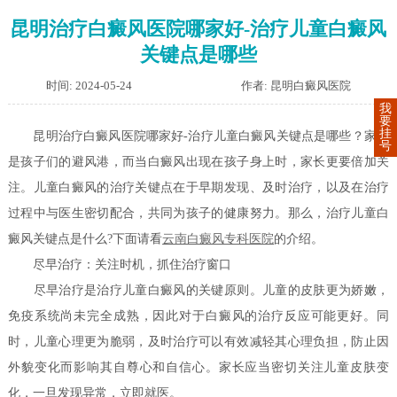
昆明治疗白癜风医院哪家好-治疗儿童白癜风
关键点是哪些
时间: 2024-05-24
作者: 昆明白癜风医院
我
要
挂
昆明治疗白癜风医院哪家好-治疗儿童白癜风关键点是哪些？家庭
号
是孩子们的避风港，而当白癜风出现在孩子身上时，家长更要倍加关
注。儿童白癜风的治疗关键点在于早期发现、及时治疗，以及在治疗
过程中与医生密切配合，共同为孩子的健康努力。那么，治疗儿童白
癜风关键点是什么?下面请看
云南白癜风专科医院
的介绍。
尽早治疗：关注时机，抓住治疗窗口
尽早治疗是治疗儿童白癜风的关键原则。儿童的皮肤更为娇嫩，
免疫系统尚未完全成熟，因此对于白癜风的治疗反应可能更好。同
时，儿童心理更为脆弱，及时治疗可以有效减轻其心理负担，防止因
外貌变化而影响其自尊心和自信心。家长应当密切关注儿童皮肤变
化，一旦发现异常，立即就医。