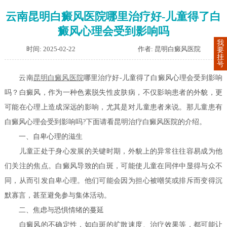
云南昆明白癜风医院哪里治疗好-儿童得了白
癜风心理会受到影响吗
我
时间: 2025-02-22
作者: 昆明白癜风医院
要
挂
号
云南
昆明白癜风医院
哪里治疗好-儿童得了白癜风心理会受到影响
吗？白癜风，作为一种色素脱失性皮肤病，不仅影响患者的外貌，更
可能在心理上造成深远的影响，尤其是对儿童患者来说。那儿童患有
白癜风心理会受到影响吗?下面请看昆明治疗白癜风医院的介绍。
一、自卑心理的滋生
儿童正处于身心发展的关键时期，外貌上的异常往往容易成为他
们关注的焦点。白癜风导致的白斑，可能使儿童在同伴中显得与众不
同，从而引发自卑心理。他们可能会因为担心被嘲笑或排斥而变得沉
默寡言，甚至避免参与集体活动。
二、焦虑与恐惧情绪的蔓延
白癜风的不确定性，如白斑的扩散速度、治疗效果等，都可能让