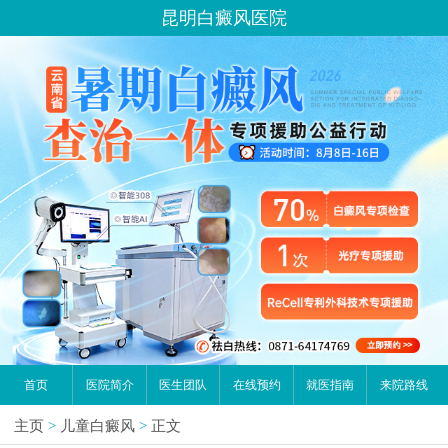
昆明白癜风医院
首页
医院简介
医生团队
在线预约
就医指南
来院路线
主页
>
儿童白癜风
>
正文