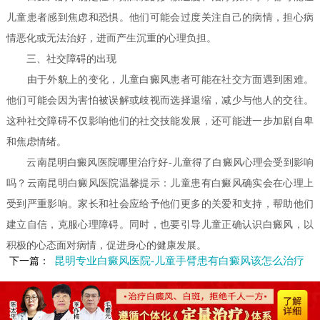
儿童患者感到焦虑和恐惧。他们可能会过度关注自己的病情，担心病
情恶化或无法治好，进而产生沉重的心理负担。
三、社交障碍的出现
由于外貌上的变化，儿童白癜风患者可能在社交方面遇到困难。
他们可能会因为害怕被误解或歧视而选择退缩，减少与他人的交往。
这种社交障碍不仅影响他们的社交技能发展，还可能进一步加剧自卑
和焦虑情绪。
云南昆明白癜风医院哪里治疗好-儿童得了白癜风心理会受到影响
吗？云南昆明白癜风医院温馨提示：儿童患有白癜风确实会在心理上
受到严重影响。家长和社会应给予他们更多的关爱和支持，帮助他们
建立自信，克服心理障碍。同时，也要引导儿童正确认识白癜风，以
积极的心态面对病情，促进身心的健康发展。
昆明专业白癜风医院-儿童手臂患有白癜风该怎么治疗
下一篇：