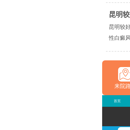
昆明较
昆明较
性白癜风
来院
首页