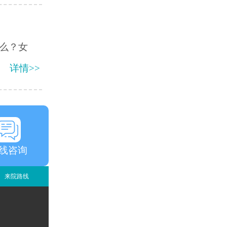
么？女
详情>>
线咨询
来院路线