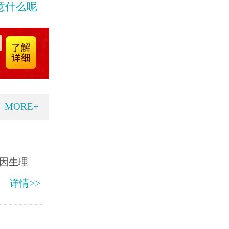
意什么呢
MORE+
因生理
详情>>