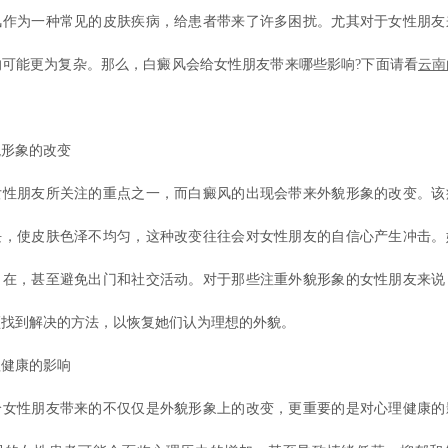
风作为一种常见的皮肤疾病，给患者带来了许多困扰。尤其对于女性朋友
响可能更为复杂。那么，白癜风会给女性朋友带来哪些影响?下面请看
云南
形象的改变
朋友所关注的重点之一，而白癜风的出现会带来外貌形象的改变。该
块，使皮肤色泽不均匀，这种改变往往会对女性朋友的自信心产生冲击。
自在，甚至避免出门和社交活动。对于那些注重外貌形象的女性朋友来说
须找到解决的方法，以恢复她们认为理想的外貌。
健康的影响
性朋友带来的不仅仅是外貌形象上的改变，更重要的是对心理健康的