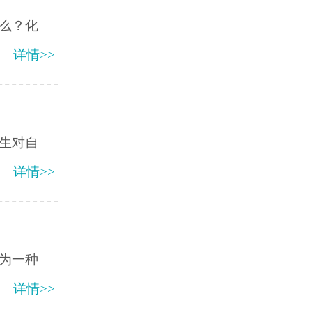
么？化
详情>>
生对自
详情>>
为一种
详情>>