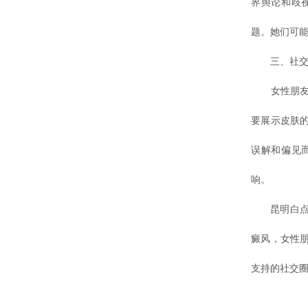
界舆论和歧
题。她们可
三、社交
女性朋友的
要展示皮肤
误解和偏见
响。
昆明白点癫
癜风，女性
支持的社交