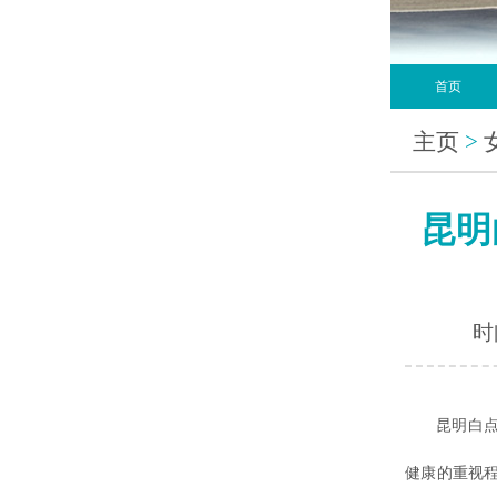
首页
主页
>
昆明
时间
昆明白点癫
健康的重视