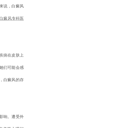
来说，白癜风
白癜风专科医
疾病在皮肤上
她们可能会感
，白癜风的存
影响。遭受外