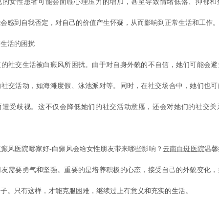
视的女性患者可能会面临心理压力的增加，甚至导致情绪低落、抑郁和
能会感到自我否定，对自己的价值产生怀疑，从而影响到正常生活和工作
生活的困扰
社交生活被白癜风所困扰。由于对自身外貌的不自信，她们可能会避
的社交活动，如海滩度假、泳池派对等。同时，在社交场合中，她们也可
而遭受歧视。这不仅会降低她们的社交活动意愿，还会对她们的社交关
风医院哪家好-白癜风会给女性朋友带来哪些影响？
云南白斑医院
温馨
朋友需要勇气和坚强。重要的是培养积极的心态，接受自己的外貌变化，
圈子。只有这样，才能克服困难，继续过上有意义和充实的生活。