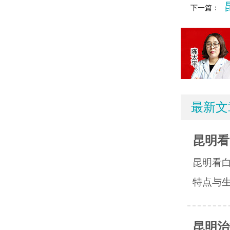
下一篇：
最新文
昆明看
昆明看
特点与生
昆明治