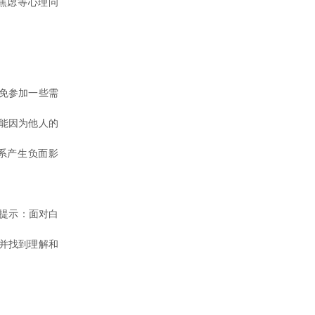
焦虑等心理问
。
免参加一些需
能因为他人的
系产生负面影
提示：面对白
并找到理解和