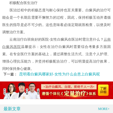
积极配合医生治疗
医治过程中的积极态度与耐心保持也至关重要。白癜风的治疗可
能会是一个长期且需要不懈努力的过程，因此，保持积极互动并遵循
医生的指导是必不可少的。这也意味着必须定期就医检查，以便及时
调整治疗方案。
云南治疗白班病好的医院-女性白癜风在医治时需注意什么？
云南
白癜风医院
温馨提示：女性在治疗白癜风时需要综合考量多方面因
素。在专业医疗方案的基础上，通过调整生活方式、注意个人护理、
增强心理抗压能力，并坚持积极配合治疗，可以明显提高治疗效果，
同时保持身心健康。
昆明看白癜风哪家好-女性为什么会患上白癜风呢
下一篇：
最新文章
MORE+