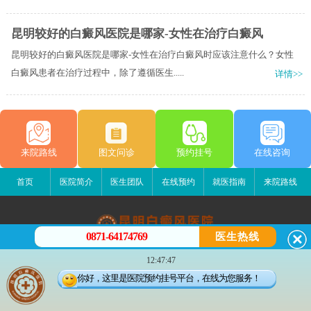
昆明较好的白癜风医院是哪家-女性在治疗白癜风
昆明较好的白癜风医院是哪家-女性在治疗白癜风时应该注意什么？女性
白癜风患者在治疗过程中，除了遵循医生.....
详情>>
来院路线
图文问诊
预约挂号
在线咨询
首页
医院简介
医生团队
在线预约
就医指南
来院路线
0871-64174769
医生热线
昆明白癜风医院
12:47:47
昆明市五华区护国路2号
你好，这里是医院预约挂号平台，在线为您服务！
版权所有：昆明白癜风医院
联系电话：0871-64174769
滇ICP备14002723号-4