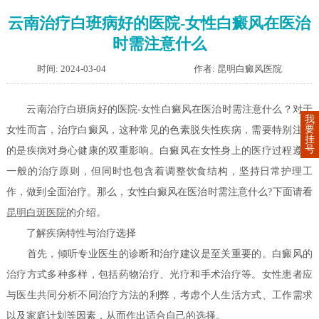
云南治疗白班病好的医院-女性白癜风在医治
时需注意什么
时间: 2024-03-04
作者: 昆明白癜风医院
云南治疗白班病好的医院-女性白癜风在医治时需注意什么？对于
我
要
女性而言，治疗白癜风，这种常见的色素脱失性疾病，需要特别注意
挂
号
的是疾病对身心健康的双重影响。白癜风在女性身上的医疗过程遵循
一般的治疗原则，但同时也包含着调整饮食结构，坚持日常护理工
作，做到全面治疗。那么，女性白癜风在医治时需注意什么?下面请看
昆明白斑医院
的介绍。
了解疾病特性与治疗选择
首先，倾听专业医生的诊断和治疗建议是至关重要的。白癜风的
治疗方式多种多样，包括药物治疗、光疗和手术治疗等。女性患者应
与医生共同分析不同治疗方法的利弊，考虑个人生活方式、工作需求
以及家庭计划等因素，从而作出适合自己的选择。