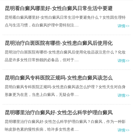
昆明看白癜风哪里好-女性白癜风日常生活中要避
昆明看白癜风哪里好-女性白癜风日常生活中要避免什么？女性因生理特
点与生活习惯，在白癜风护理中需特别注.....
详情>>
昆明治疗白斑医院有哪些-女性患白癜风后使用化
昆明治疗白斑医院有哪些-女性患白癜风后使用化妆品该注意什么？化妆
品是许多女性日常扮靓的必备品，但对于.....
详情>>
昆明白癜风专科医院正规吗-女性患白癜风该怎么
昆明白癜风专科医院正规吗-女性患白癜风该怎么护理？女性天生对自身
形象更为在意，当患上白癜风，无疑会带.....
详情>>
昆明哪里治疗白癜风好-女性怎么科学护理白癜风
昆明哪里治疗白癜风好-女性怎么科学护理白癜风？白癜风，作为一种影
响皮肤色素的慢性疾病，给许多女性患者.....
详情>>