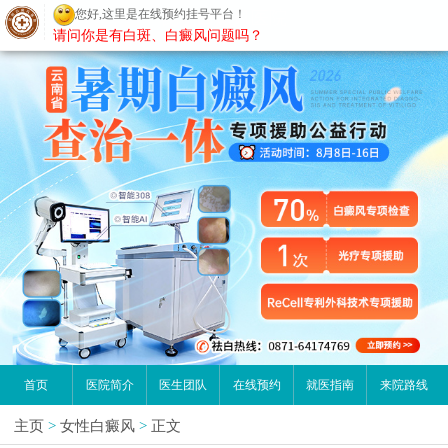
您好,这里是在线预约挂号平台！
昆明白癜风医院
请问你是有白斑、白癜风问题吗？
首页
医院简介
医生团队
在线预约
就医指南
来院路线
主页
>
女性白癜风
>
正文