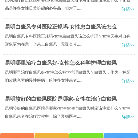
昆明治疗白斑医院有哪些-女性患白癜风后使用化妆品该注意什么？化妆
品是许多女性日常扮靓的必备品，但对于.....
详情>>
昆明白癜风专科医院正规吗-女性患白癜风该怎么
昆明白癜风专科医院正规吗-女性患白癜风该怎么护理？女性天生对自身
形象更为在意，当患上白癜风，无疑会带.....
详情>>
昆明哪里治疗白癜风好-女性怎么科学护理白癜风
昆明哪里治疗白癜风好-女性怎么科学护理白癜风？白癜风，作为一种影
响皮肤色素的慢性疾病，给许多女性患者.....
详情>>
昆明较好的白癜风医院是哪家-女性在治疗白癜风
昆明较好的白癜风医院是哪家-女性在治疗白癜风时应该注意什么？女性
白癜风患者在治疗过程中，除了遵循医生.....
详情>>