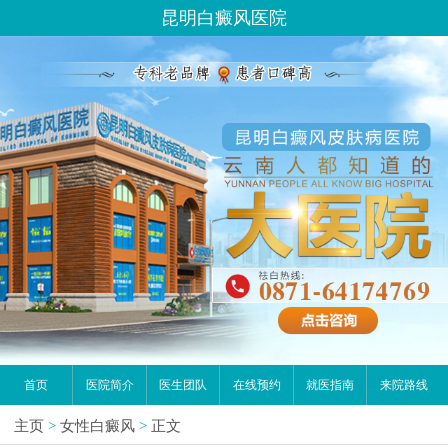
昆明白癜风医院
首页
医院简介
医生团队
在线预约
就医指南
来院路线
主页
>
女性白癜风
>
正文