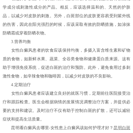
学成分或刺激性成分的产品。相反，应该选择温和的、天然的护肤
品，以减少对皮肤的刺激。另外，白斑部位的皮肤更容易受到紫外线
的伤害，因此在阳光强烈的时候，应该采取有效的防晒措施，如涂抹
防晒霜或穿着防晒衣物。
3.营养均衡
女性白癜风患者的饮食应该保持均衡，多摄入富含维生素和矿物
质的食物，如新鲜水果、蔬菜、全谷类食物和健康蛋白质来源。这有
助于增强免疫系统，促进白斑的治疗和预防。此外，避免食用过多刺
激性食物，如辛辣食物和咖啡因，以减少对皮肤的不良影响。
4.定期治疗
女性白癜风患者应该建立良好的就医习惯，定期前往医院接受治
疗和跟踪检查。医生会根据病情的发展情况调整治疗方案，并提供必
要的支持和建议。及时治疗不仅有助于控制白斑的扩散，还可以减轻
症状和提高生活质量。
昆明看白癜风去哪里-女性患上白癜风该如何护理才好？
昆明白斑