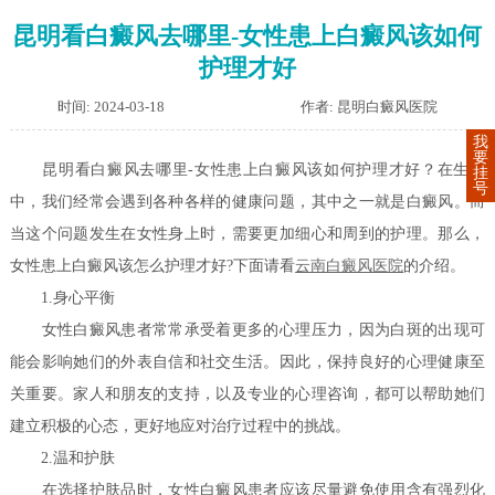
昆明看白癜风去哪里-女性患上白癜风该如何
护理才好
时间: 2024-03-18
作者: 昆明白癜风医院
我
要
昆明看白癜风去哪里-女性患上白癜风该如何护理才好？在生活
挂
号
中，我们经常会遇到各种各样的健康问题，其中之一就是白癜风。而
当这个问题发生在女性身上时，需要更加细心和周到的护理。那么，
女性患上白癜风该怎么护理才好?下面请看
云南白癜风医院
的介绍。
1.身心平衡
女性白癜风患者常常承受着更多的心理压力，因为白斑的出现可
能会影响她们的外表自信和社交生活。因此，保持良好的心理健康至
关重要。家人和朋友的支持，以及专业的心理咨询，都可以帮助她们
建立积极的心态，更好地应对治疗过程中的挑战。
2.温和护肤
在选择护肤品时，女性白癜风患者应该尽量避免使用含有强烈化