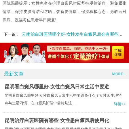
医院
温馨提示：女性患者在护理白癜风时应坚持规律治疗，避免紧张
情绪，保持皮肤清洁和防晒，饮食要健康，保持积极心态，勇敢面对
疾病。祝福每位患者早日康复!
云南治白斑医院哪个好-女性发生白癜风后会有哪些危害
下一篇：
最新文章
MORE+
昆明看白癜风哪里好-女性白癜风日常生活中要避
昆明看白癜风哪里好-女性白癜风日常生活中要避免什么？女性因生理特
点与生活习惯，在白癜风护理中需特别注.....
详情>>
昆明治疗白斑医院有哪些-女性患白癜风后使用化