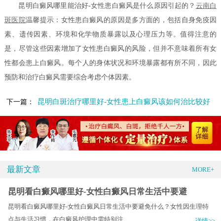
昆明白癜风哪里能治好-女性患白癜风是什么原因引起的？
云南白
斑医院
温馨提示：女性患白癜风的原因是多方面的，包括自身免疫因
素、遗传因素、环境和化学物质暴露以及心理压力等。值得注意的
是，尽管这些因素增加了女性患白癜风的风险，但并不意味着所有女
性都会患上白癜风。每个人的身体状况和环境暴露都有所不同，因此
预防和治疗白癜风需要综合考虑个体因素。
昆明白斑治疗哪里好-女性患上白癜风该如何治比较好
下一篇：
最新文章
MORE+
昆明看白癜风哪里好-女性白癜风日常生活中要避
昆明看白癜风哪里好-女性白癜风日常生活中要避免什么？女性因生理特
点与生活习惯，在白癜风护理中需特别注.....
详情>>