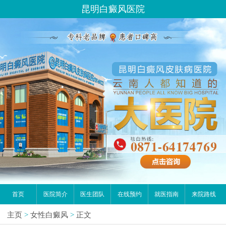
昆明白癜风医院
首页
医院简介
医生团队
在线预约
就医指南
来院路线
主页
>
女性白癜风
>
正文