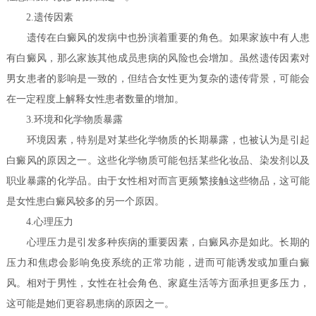
2.遗传因素
遗传在白癜风的发病中也扮演着重要的角色。如果家族中有人患
有白癜风，那么家族其他成员患病的风险也会增加。虽然遗传因素对
男女患者的影响是一致的，但结合女性更为复杂的遗传背景，可能会
在一定程度上解释女性患者数量的增加。
3.环境和化学物质暴露
环境因素，特别是对某些化学物质的长期暴露，也被认为是引起
白癜风的原因之一。这些化学物质可能包括某些化妆品、染发剂以及
职业暴露的化学品。由于女性相对而言更频繁接触这些物品，这可能
是女性患白癜风较多的另一个原因。
4.心理压力
心理压力是引发多种疾病的重要因素，白癜风亦是如此。长期的
压力和焦虑会影响免疫系统的正常功能，进而可能诱发或加重白癜
风。相对于男性，女性在社会角色、家庭生活等方面承担更多压力，
这可能是她们更容易患病的原因之一。