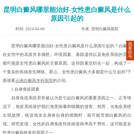
昆明白癜风哪里能治好-女性患白癜风是什么
原因引起的
时间: 2024-04-09
作者: 昆明白癜风医院
我
昆明白癜风哪里能治好-女性患白癜风是什么原因引起的？白癜风
要
挂
在女性中的高发并非偶然。环境因素、基因遗传以及免疫系统的异常
号
都可能是女性患白癜风的主要原因。这些因素交织在一起，构成了一
个复杂的疾病发生网络。那么，女性患白癜风大多都是什么引起的?下
面请看
云南白癜风专科医院
的介绍。
1.自身免疫因素
自身免疫系统异常被认为是引起白癜风的重要原因之一。正常情
况下，免疫系统保护我们免受病毒和细菌的侵害。然而，当免疫系统
出现故障，错误地攻击身体自身的细胞时，就可能导致白癜风的出
现。研究发现，女性的自身免疫性疾病发病率高于男性，这可能是女
性患白癜风较多的原因之一。