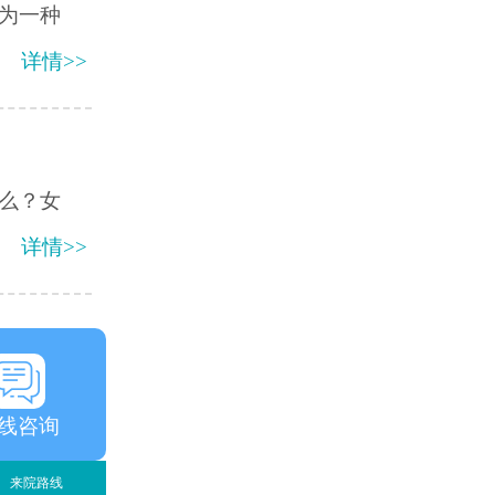
为一种
详情>>
么？女
详情>>
线咨询
来院路线