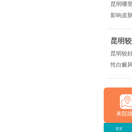
昆明哪
影响皮肤
昆明较
昆明较
性白癜风
来院
首页