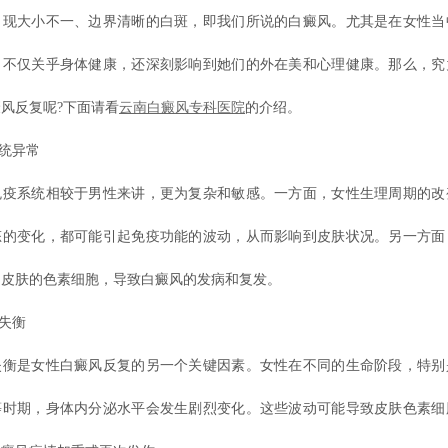
出现大小不一、边界清晰的白斑，即我们所说的白癜风。尤其是在女性当
，不仅关乎身体健康，还深刻影响到她们的外在美和心理健康。那么，究
风反复呢?下面请看
云南白癜风专科医院
的介绍。
统异常
系统相较于男性来讲，更为复杂和敏感。一方面，女性生理周期的改
态的变化，都可能引起免疫功能的波动，从而影响到皮肤状况。另一方面
到皮肤的色素细胞，导致白癜风的发病和复发。
失衡
是女性白癜风反复的另一个关键因素。女性在不同的生命阶段，特别
等时期，身体内分泌水平会发生剧烈变化。这些波动可能导致皮肤色素细