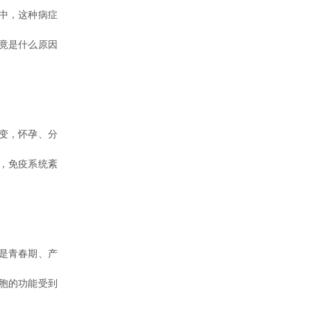
中，这种病症
竟是什么原因
变，怀孕、分
，免疫系统紊
是青春期、产
胞的功能受到