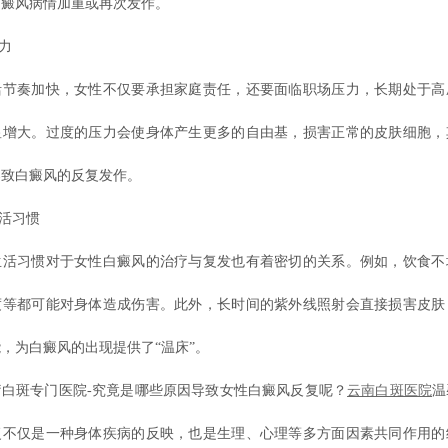
白癜风病情加重或再次发作。
力
奏加快，女性不仅要承担家庭责任，还要面临职场压力，长期处于高
显增大。过度的压力会使身体产生更多的自由基，损害正常的皮肤细胞，
导致白癜风的反复发作。
活习惯
习惯对于女性白癜风的治疗与复发也有着密切的关系。例如，饮食不
度等都可能对身体造成伤害。此外，长时间的紫外线照射会直接损害皮肤
，为白癜风的出现提供了“温床”。
斑专门医院-究竟是哪些原因导致女性白癜风反复呢？
云南白斑医院
温
复不仅是一种身体疾病的反映，也是生理、心理等多方面因素共同作用的