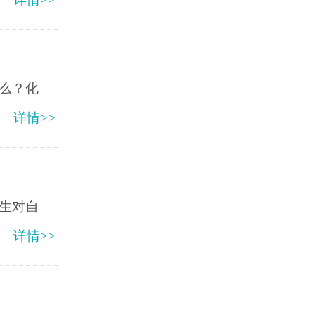
么？化
详情>>
生对自
详情>>