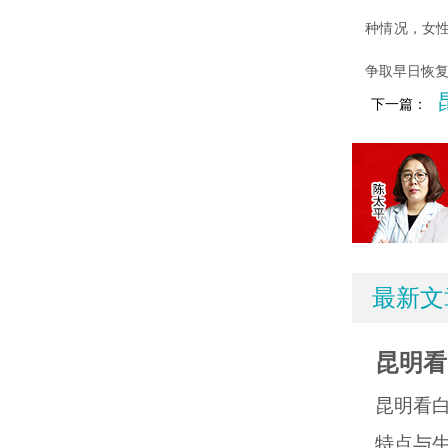
种情况，女
争取早日恢
下一篇：
最新文
昆明看
昆明看
特点与生