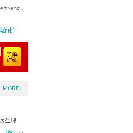
医生的帮助，
工作呢
MORE+
因生理
详情>>