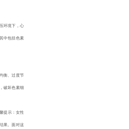
压环境下，心
其中包括色素
均衡、过度节
，破坏色素细
馨提示：女性
结果。面对这