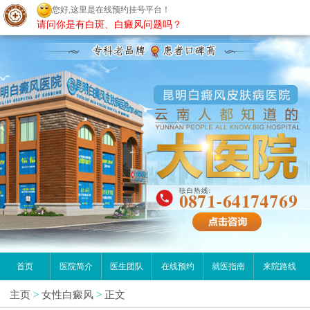
您好,这里是在线预约挂号平台！
昆明白癜风医院
请问你是有白斑、白癜风问题吗？
首页
医院简介
医生团队
在线预约
就医指南
来院路线
主页
>
女性白癜风
>
正文