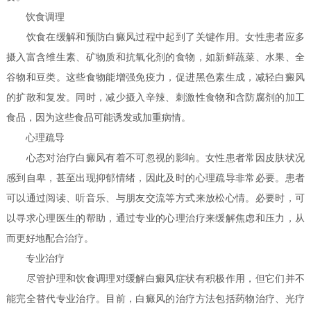
饮食调理
饮食在缓解和预防白癜风过程中起到了关键作用。女性患者应多
摄入富含维生素、矿物质和抗氧化剂的食物，如新鲜蔬菜、水果、全
谷物和豆类。这些食物能增强免疫力，促进黑色素生成，减轻白癜风
的扩散和复发。同时，减少摄入辛辣、刺激性食物和含防腐剂的加工
食品，因为这些食品可能诱发或加重病情。
心理疏导
心态对治疗白癜风有着不可忽视的影响。女性患者常因皮肤状况
感到自卑，甚至出现抑郁情绪，因此及时的心理疏导非常必要。患者
可以通过阅读、听音乐、与朋友交流等方式来放松心情。必要时，可
以寻求心理医生的帮助，通过专业的心理治疗来缓解焦虑和压力，从
而更好地配合治疗。
专业治疗
尽管护理和饮食调理对缓解白癜风症状有积极作用，但它们并不
能完全替代专业治疗。目前，白癜风的治疗方法包括药物治疗、光疗