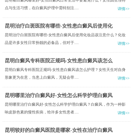
昆明看白癜风哪里好-女性白癜风日常生活中要避免什么？女性因生理特
点与生活习惯，在白癜风护理中需特别注.....
详情>>
昆明治疗白斑医院有哪些-女性患白癜风后使用化
昆明治疗白斑医院有哪些-女性患白癜风后使用化妆品该注意什么？化妆
品是许多女性日常扮靓的必备品，但对于.....
详情>>
昆明白癜风专科医院正规吗-女性患白癜风该怎么
昆明白癜风专科医院正规吗-女性患白癜风该怎么护理？女性天生对自身
形象更为在意，当患上白癜风，无疑会带.....
详情>>
昆明哪里治疗白癜风好-女性怎么科学护理白癜风
昆明哪里治疗白癜风好-女性怎么科学护理白癜风？白癜风，作为一种影
响皮肤色素的慢性疾病，给许多女性患者.....
详情>>
昆明较好的白癜风医院是哪家-女性在治疗白癜风