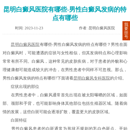
昆明白癜风医院有哪些-男性白癜风发病的特
点有哪些
我
时间: 2023-11-23
作者: 昆明白癜风医院
要
挂
号
昆明白癜风医院
有哪些-男性白癜风发病的特点有哪些？男性在面
对白癜风时，可能遭遇的症状与女性相似，但其发病特点和心理影响
常常有所不同。白癜风，这种常见的皮肤疾病，对于患者的外貌和心
理健康都可能造成较大的冲击，在男性患者中同样不可忽视。那么，
男性白癜风发病的特点有哪些?下面请看
昆明白癜风专科医院
的介绍。
症状出现的部位
在男性患者中，白癜风通常首先出现在被太阳曝晒的区域，如面
部、颈部和手背，也可能影响身体其他部位包括生殖器区域。随着病
情的发展，这些白斑可能会逐渐扩散，覆盖更大的皮肤区域。
白斑特征
男性白癜风患者的白斑通常为形状不规则的乳白色斑点。开始