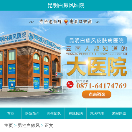
昆明白癜风医院
首页
医院简介
医生团队
在线预约
就医指南
来院路线
主页
>
男性白癜风
>
正文