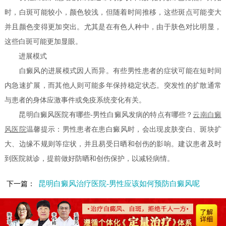
时，白斑可能较小，颜色较浅，但随着时间推移，这些斑点可能变大
并且颜色变得更加突出。尤其是在有色人种中，由于肤色对比明显，
这些白斑可能更加显眼。
进展模式
白癜风的进展模式因人而异。有些男性患者的症状可能在短时间
内急速扩展，而其他人则可能多年保持稳定状态。突发性的扩散通常
与患者的身体应激事件或免疫系统变化有关。
昆明白癜风医院有哪些-男性白癜风发病的特点有哪些？
云南白癜
风医院
温馨提示：男性患者在患白癜风时，会出现皮肤变白、斑块扩
大、边缘不规则等症状，并且易受日晒和创伤的影响。建议患者及时
到医院就诊，提前做好防晒和创伤保护，以减轻病情。
昆明白癜风治疗医院-男性应该如何预防白癜风呢
下一篇：