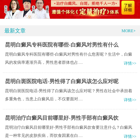
最新文章
MORE+
昆明白癜风专科医院有哪些-白癜风对男性有什么
昆明白癜风专科医院有哪些-白癜风对男性有什么危害呢？生活中，白癜
风的发病率逐渐升高，男性患者群体也占.....
详情>>
昆明白斑医院电话-男性得了白癜风该怎么应对呢
昆明白斑医院电话-男性得了白癜风该怎么应对呢？男性在社会中承担着
多重角色，当患上白癜风后，不仅要面对.....
详情>>
昆明治疗白癜风目前哪里好-男性手部有白癜风饮
昆明治疗白癜风目前哪里好-男性手部有白癜风饮食要注意什么？白癜风
是一种常见的皮肤疾病，而饮食因素在白.....
详情>>