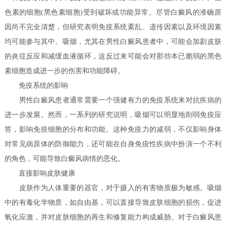
色素的细胞(黑色素细胞)受到破坏或功能异常。尽管白癜风的准确原
因尚不完全清楚，但研究表明免疫系统紊乱、遗传因素以及环境因素
均可能参与其中。吸烟，尤其在男性白癜风患者中，可能会加剧皮肤
的炎症反应和减缓血液循环，这反过来可能会对那些本已脆弱的黑色
素细胞造成进一步的伤害和功能障碍。
免疫系统的影响
男性白癜风患者通常需要一个强健有力的免疫系统来对抗疾病的
进一步发展。然而，一系列的研究说明，吸烟可以明显地削弱免疫应
答，影响免疫细胞的分布和功能。这种免疫力的减弱，不仅影响身体
对常见病原体的防御能力，还可能在自身免疫性疾病中扮演一个不利
的角色，可能导致白癜风病情的恶化。
直接影响皮肤健康
皮肤作为人体重要的器官，对于摄入的有害物质极为敏感。吸烟
中的有毒化学物质，如自由基，可以直接导致皮肤细胞的损伤，促进
氧化应激，并对皮肤细胞的再生和修复能力构成威胁。对于白癜风患