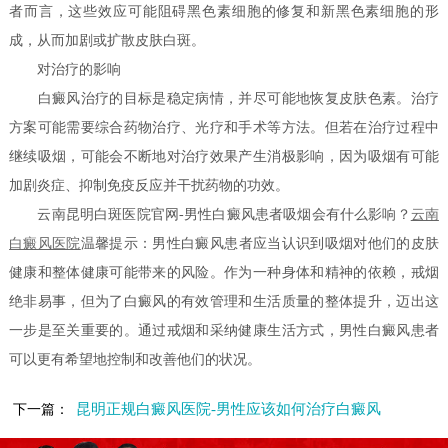
者而言，这些效应可能阻碍黑色素细胞的修复和新黑色素细胞的形
成，从而加剧或扩散皮肤白斑。
对治疗的影响
白癜风治疗的目标是稳定病情，并尽可能地恢复皮肤色素。治疗
方案可能需要综合药物治疗、光疗和手术等方法。但若在治疗过程中
继续吸烟，可能会不断地对治疗效果产生消极影响，因为吸烟有可能
加剧炎症、抑制免疫反应并干扰药物的功效。
云南昆明白斑医院官网-男性白癜风患者吸烟会有什么影响？
云南
白癜风医院
温馨提示：男性白癜风患者应当认识到吸烟对他们的皮肤
健康和整体健康可能带来的风险。作为一种身体和精神的依赖，戒烟
绝非易事，但为了白癜风的有效管理和生活质量的整体提升，迈出这
一步是至关重要的。通过戒烟和采纳健康生活方式，男性白癜风患者
可以更有希望地控制和改善他们的状况。
昆明正规白癜风医院-男性应该如何治疗白癜风
下一篇：