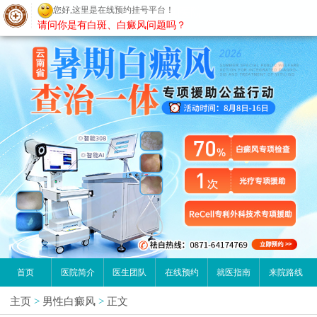
您好,这里是在线预约挂号平台！
昆明白癜风医院
请问你是有白斑、白癜风问题吗？
首页
医院简介
医生团队
在线预约
就医指南
来院路线
主页
>
男性白癜风
>
正文