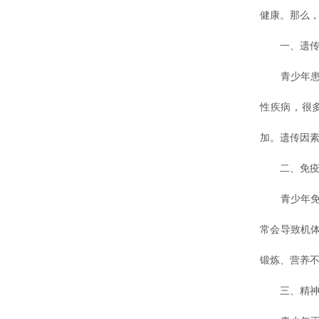
健康。那么，
一、遗传因
青少年患上
性疾病，很
加。遗传因
二、免疫因
青少年免疫
常会导致机
锻炼、营养
三、精神心