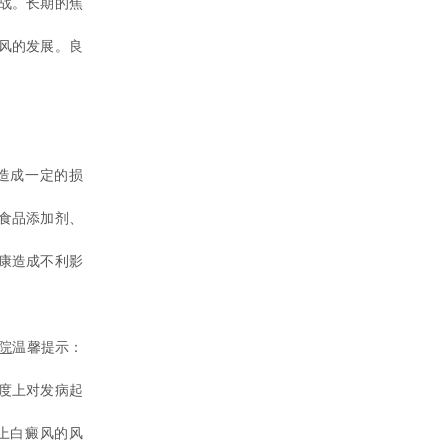
战。长期的焦
风的发展。良
造成一定的损
食品添加剂、
康造成不利影
院
温馨提示：
度上对发病起
上白癜风的风