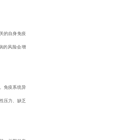
关的自身免疫
病的风险会增
。免疫系统异
性压力、缺乏