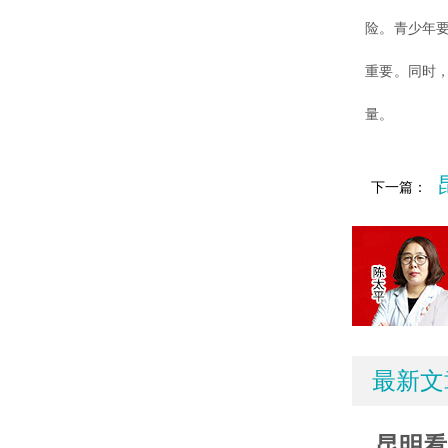
险。青少年
重要。同时
量。
下一篇：
最新文
昆明看