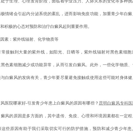
于生理、心理发育阶段，面临着学业压力、人际关系的变化等多种挑
消极情绪会引起内分泌系统的紊乱，进而影响免疫功能，加重青少年白癜
态和积极的心态对预防和治疗白癜风起到重要作用。
素：紫外线辐射、化学物质等
接触到大量的紫外线，如阳光、日晒等，紫外线辐射对黑色素细胞
致黑色素细胞减少或功能异常，从而引发白癜风。此外，一些化学物质、
能与白癜风的发病有关，青少年要尽量避免接触或使用这些可能对身体健
医院哪家好-引发青少年患上白癜风的原因有哪些？
昆明白癜风专科医
白癜风的原因是多方面的，其中遗传、免疫、心理和环境因素都在一定程
解这些原因有助于我们采取切实可行的防护措施，预防和减少青少年患