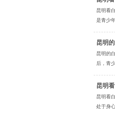
昆明看
是青少年
昆明的
昆明的
后，青少
昆明看
昆明看
处于身心