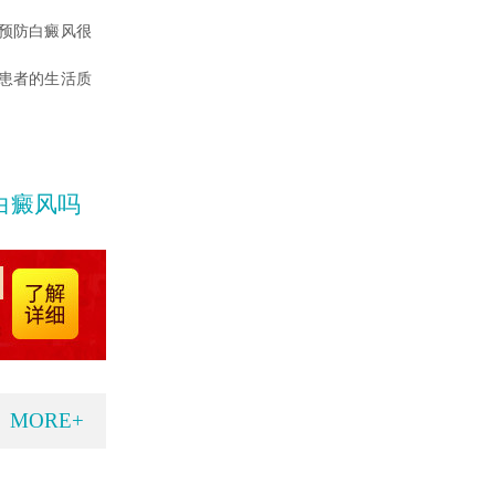
预防白癜风很
患者的生活质
白癜风吗
MORE+