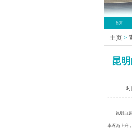
首页
主页
>
昆明
时间
昆明白
率逐渐上升