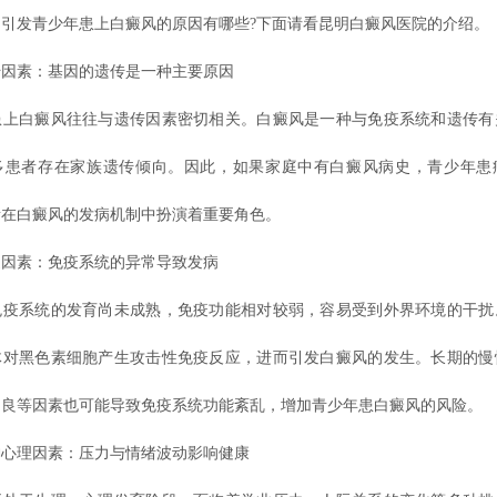
引发青少年患上白癜风的原因有哪些?下面请看昆明白癜风医院的介绍。
素：基因的遗传是一种主要原因
白癜风往往与遗传因素密切相关。白癜风是一种与免疫系统和遗传有
多患者存在家族遗传倾向。因此，如果家庭中有白癜风病史，青少年患
素在白癜风的发病机制中扮演着重要角色。
素：免疫系统的异常导致发病
系统的发育尚未成熟，免疫功能相对较弱，容易受到外界环境的干扰
体对黑色素细胞产生攻击性免疫反应，进而引发白癜风的发生。长期的慢
不良等因素也可能导致免疫系统功能紊乱，增加青少年患白癜风的风险。
理因素：压力与情绪波动影响健康