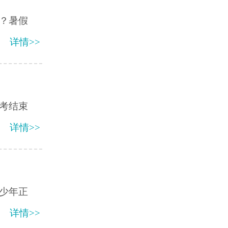
？暑假
详情>>
考结束
详情>>
少年正
详情>>