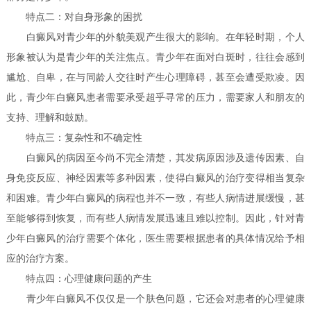
特点二：对自身形象的困扰
白癜风对青少年的外貌美观产生很大的影响。在年轻时期，个人
形象被认为是青少年的关注焦点。青少年在面对白斑时，往往会感到
尴尬、自卑，在与同龄人交往时产生心理障碍，甚至会遭受欺凌。因
此，青少年白癜风患者需要承受超乎寻常的压力，需要家人和朋友的
支持、理解和鼓励。
特点三：复杂性和不确定性
白癜风的病因至今尚不完全清楚，其发病原因涉及遗传因素、自
身免疫反应、神经因素等多种因素，使得白癜风的治疗变得相当复杂
和困难。青少年白癜风的病程也并不一致，有些人病情进展缓慢，甚
至能够得到恢复，而有些人病情发展迅速且难以控制。因此，针对青
少年白癜风的治疗需要个体化，医生需要根据患者的具体情况给予相
应的治疗方案。
特点四：心理健康问题的产生
青少年白癜风不仅仅是一个肤色问题，它还会对患者的心理健康