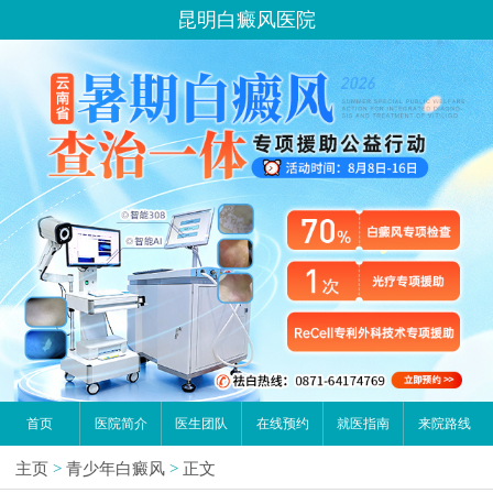
昆明白癜风医院
首页
医院简介
医生团队
在线预约
就医指南
来院路线
主页
>
青少年白癜风
>
正文