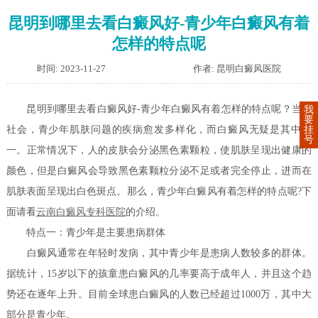
昆明到哪里去看白癜风好-青少年白癜风有着
怎样的特点呢
时间: 2023-11-27
作者: 昆明白癜风医院
昆明到哪里去看白癜风好-青少年白癜风有着怎样的特点呢？当今
我
要
挂
社会，青少年肌肤问题的疾病愈发多样化，而白癜风无疑是其中之
号
一。正常情况下，人的皮肤会分泌黑色素颗粒，使肌肤呈现出健康的
颜色，但是白癜风会导致黑色素颗粒分泌不足或者完全停止，进而在
肌肤表面呈现出白色斑点。那么，青少年白癜风有着怎样的特点呢?下
面请看
云南白癜风专科医院
的介绍。
特点一：青少年是主要患病群体
白癜风通常在年轻时发病，其中青少年是患病人数较多的群体。
据统计，15岁以下的孩童患白癜风的几率要高于成年人，并且这个趋
势还在逐年上升。目前全球患白癜风的人数已经超过1000万，其中大
部分是青少年。