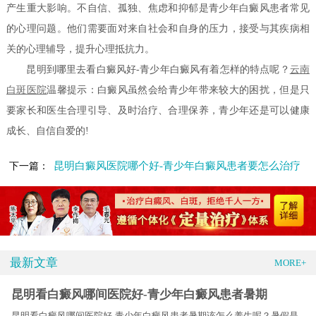
产生重大影响。不自信、孤独、焦虑和抑郁是青少年白癜风患者常见
的心理问题。他们需要面对来自社会和自身的压力，接受与其疾病相
关的心理辅导，提升心理抵抗力。
昆明到哪里去看白癜风好-青少年白癜风有着怎样的特点呢？
云南
白斑医院
温馨提示：白癜风虽然会给青少年带来较大的困扰，但是只
要家长和医生合理引导、及时治疗、合理保养，青少年还是可以健康
成长、自信自爱的!
昆明白癜风医院哪个好-青少年白癜风患者要怎么治疗
下一篇：
最新文章
MORE+
昆明看白癜风哪间医院好-青少年白癜风患者暑期
昆明看白癜风哪间医院好-青少年白癜风患者暑期该怎么养生呢？暑假是