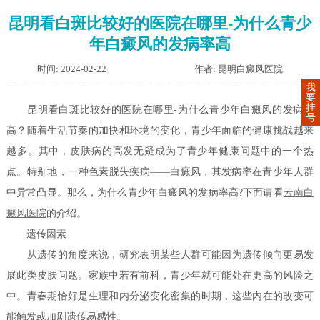
昆明看白斑比较好的医院在哪里-为什么青少
年白癜风的发病率高
时间: 2024-02-22
作者: 昆明白癜风医院
我
要
挂
昆明看白斑比较好的医院在哪里-为什么青少年白癜风的发病率
号
高？随着生活节奏的加快和环境的变化，青少年面临的健康挑战越来
越多。其中，皮肤病的高发无疑成为了青少年健康问题中的一个热
点。特别地，一种色素脱失疾病——白癜风，其发病率在青少年人群
中异常凸显。那么，为什么青少年白癜风的发病率高?下面请看
云南白
癜风医院
的介绍。
遗传因素
从遗传的角度来说，研究表明某些人群可能因为遗传倾向更易发
展此类皮肤问题。家族中若有前科，青少年就可能处在更高的风险之
中。青春期恰好是生理和内分泌变化密集的时期，这些内在的改变可
能触发或加剧遗传易感性。