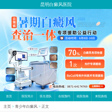
昆明白癜风医院
首页
医院简介
医生团队
在线预约
就医指南
来院路线
主页
>
青少年白癜风
>
正文