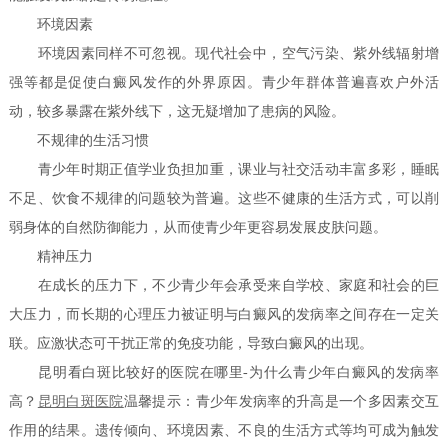
环境因素
环境因素同样不可忽视。现代社会中，空气污染、紫外线辐射增
强等都是促使白癜风发作的外界原因。青少年群体普遍喜欢户外活
动，较多暴露在紫外线下，这无疑增加了患病的风险。
不规律的生活习惯
青少年时期正值学业负担加重，课业与社交活动丰富多彩，睡眠
不足、饮食不规律的问题较为普遍。这些不健康的生活方式，可以削
弱身体的自然防御能力，从而使青少年更容易发展皮肤问题。
精神压力
在成长的压力下，不少青少年会承受来自学校、家庭和社会的巨
大压力，而长期的心理压力被证明与白癜风的发病率之间存在一定关
联。应激状态可干扰正常的免疫功能，导致白癜风的出现。
昆明看白斑比较好的医院在哪里-为什么青少年白癜风的发病率
高？
昆明白斑医院
温馨提示：青少年发病率的升高是一个多因素交互
作用的结果。遗传倾向、环境因素、不良的生活方式等均可成为触发