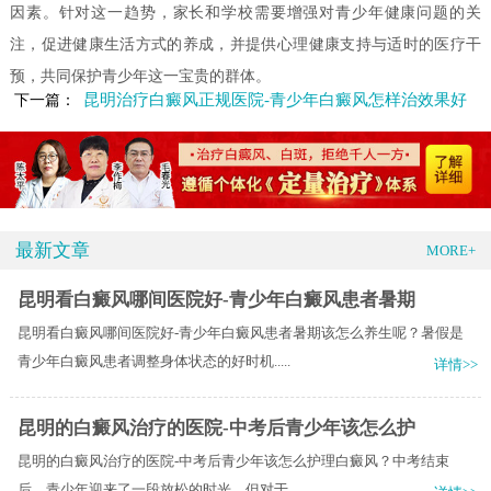
因素。针对这一趋势，家长和学校需要增强对青少年健康问题的关
注，促进健康生活方式的养成，并提供心理健康支持与适时的医疗干
预，共同保护青少年这一宝贵的群体。
昆明治疗白癜风正规医院-青少年白癜风怎样治效果好
下一篇：
最新文章
MORE+
昆明看白癜风哪间医院好-青少年白癜风患者暑期
昆明看白癜风哪间医院好-青少年白癜风患者暑期该怎么养生呢？暑假是
青少年白癜风患者调整身体状态的好时机.....
详情>>
昆明的白癜风治疗的医院-中考后青少年该怎么护
昆明的白癜风治疗的医院-中考后青少年该怎么护理白癜风？中考结束
后，青少年迎来了一段放松的时光，但对于.....