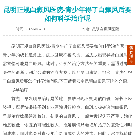
昆明正规白癜风医院-青少年得了白癜风后要
如何科学治疗呢
时间: 2024-06-08
作者: 昆明白癜风医院
昆明正规白癜风医院-青少年得了白癜风后要如何科学治疗呢？在
我
要
青少年的成长道路上，皮肤健康不容忽视。当皮肤出现异常白斑时，
挂
号
需警惕可能是白癜风。此时，科学的治疗方法至关重要，需通过专业
医生的诊断，制定合适的治疗方案，以期早日康复。那么，青少年得
了白癜风后要怎样科学治疗呢?下面请看云南
昆明白癜风医院
的介绍。
尽早治疗
首先，早发现早治疗是关键。皮肤出现不规则的白斑，家长不应
轻视，应尽快带孩子到专业医院进行检查。白斑若被确诊为白癜风，
早期治疗效果通常较好。初期的白癜风，一般色素脱失不严重，治疗
难度较低，恢复的可能性较大。拖延病情只会增加治疗的复杂性和时
间成本，同时也会对青少年心灵造成更大的冲击。因此，尽早就诊能