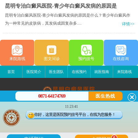
昆明专治白癜风医院-青少年白癜风发病的原因是
昆明专治白癜风医院-青少年白癜风发病的原因是什么？青少年白癜风作
为一种常见的皮肤病，其发病成因复杂多.....
详情>>
来院路线
图文问诊
预约挂号
在线咨询
首页
医院简介
医生团队
在线预约
就医指南
来院路线
0871-64174769
医生热线
昆明白癜风医院
11:23:41
昆明市五华区护国路2号
你好，这里是医院预约挂号平台，在线为您服务！
版权所有：昆明白癜风医院
联系电话：0871-64174769
滇ICP备14002723号-4
滇公安备 53010202000563号
6