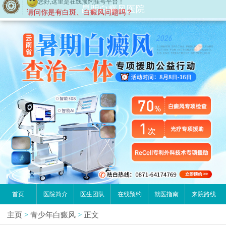
昆明白癜风医院
首页
医院简介
医生团队
在线预约
就医指南
来院路线
主页
>
青少年白癜风
>
正文