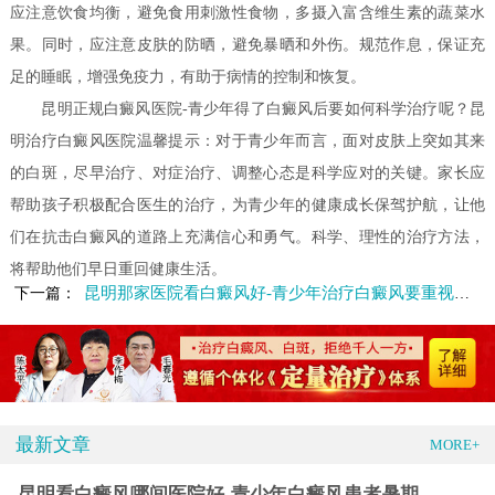
应注意饮食均衡，避免食用刺激性食物，多摄入富含维生素的蔬菜水
果。同时，应注意皮肤的防晒，避免暴晒和外伤。规范作息，保证充
足的睡眠，增强免疫力，有助于病情的控制和恢复。
昆明正规白癜风医院-青少年得了白癜风后要如何科学治疗呢？昆
明治疗白癜风医院温馨提示：对于青少年而言，面对皮肤上突如其来
的白斑，尽早治疗、对症治疗、调整心态是科学应对的关键。家长应
帮助孩子积极配合医生的治疗，为青少年的健康成长保驾护航，让他
们在抗击白癜风的道路上充满信心和勇气。科学、理性的治疗方法，
将帮助他们早日重回健康生活。
昆明那家医院看白癜风好-青少年治疗白癜风要重视哪些
下一篇：
最新文章
MORE+
昆明看白癜风哪间医院好-青少年白癜风患者暑期