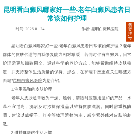
昆明看白癜风哪家好一些-老年白癜风患者日
常该如何护理
我
时间: 2026-01-24
作者: 昆明白癜风医院
要
挂
号
昆明看白癜风哪家好一些-老年白癜风患者日常该如何护理？老年
群体的皮肤代谢与自我修复能力相对减缓，若同时伴有白癜风，日常
护理需更加细致周全。通过科学的养护方式，能够帮助维持皮肤稳
定，并支持整体生活质量的保持。那么，在护理中应重点关注哪些方
面呢?
昆明白癜风医院
为您介绍。
1.注重温和的皮肤护理
老年人皮肤通常较为干燥、脆弱，清洁时应选用温和的产品，水
温不宜过高，洗后及时涂抹保湿品以维持皮肤滋润。同时需重视防
晒，建议以戴帽子、打伞等物理遮挡为主，减少紫外线对皮肤的刺
激。
2.维持健康的生活习惯