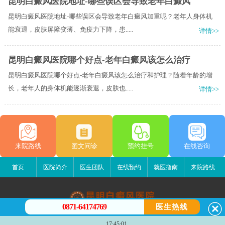
昆明白癜风医院地址-哪些误区会导致老年白癜风
昆明白癜风医院地址-哪些误区会导致老年白癜风加重呢？老年人身体机
能衰退，皮肤屏障变薄、免疫力下降，患.....
详情>>
昆明白癜风医院哪个好点-老年白癜风该怎么治疗
昆明白癜风医院哪个好点-老年白癜风该怎么治疗和护理？随着年龄的增
长，老年人的身体机能逐渐衰退，皮肤也.....
详情>>
来院路线
图文问诊
预约挂号
在线咨询
首页
医院简介
医生团队
在线预约
就医指南
来院路线
0871-64174769
医生热线
昆明白癜风医院
17:45:01