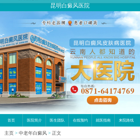
昆明白癜风医院
首页
医院简介
医生团队
在线预约
就医指南
来院路线
主页
>
中老年白癜风
>
正文