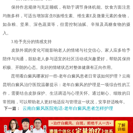
保持作息规律与充足睡眠，有助于调节身体机能。饮食方面注意
均衡多样，可适当增加富含B族维生素、维生素E及微量元素的食物，
如杂粮、坚果、深色蔬菜等，但需控制油腻、辛辣及高糖食物的摄
入。
3.给予充分的情感支持
皮肤外观的变化可能影响老人的情绪与社交信心。家人应多给予
陪伴与沟通，鼓励老人参与适宜的社区活动或兴趣爱好，帮助其保持
积极、开朗的心态。良好的情绪状态对整体健康有正向作用。
昆明看白癜风哪家好一些-老年白癜风患者日常该如何护理？云南
昆明白癜风治疗医院温馨提示：老年白癜风的护理是一项综合性的工
作，需要结合皮肤保护、生活调适与心理关怀。通过耐心、细致的日
常照顾，可以帮助老人更好地适应与管理这一状况，安享舒适晚年。
云南白癜风医院电话-老年白癜风患者怎样护理
下一篇：