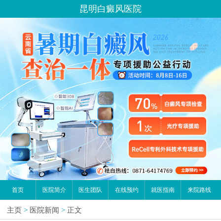
昆明白癜风医院
首页
医院简介
医生团队
在线预约
就医指南
来院路线
主页
>
医院新闻
>
正文