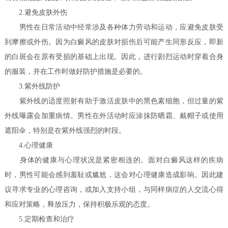
2.避免皮肤外伤
男性在日常活动中经常涉及各种体力劳动和运动，应避免皮肤受
到摩擦或外伤。因为白癜风的皮肤对损伤后可能产生同形反应，即新
的白斑会在原有受损的基础上出现。因此，进行剧烈运动时穿着合身
的服装，并在工作时做好防护措施是必要的。
3.紫外线防护
紫外线的适度照射有助于激活皮肤中的黑色素细胞，但过量的紫
外线曝露会加重病情。男性在外活动时应涂抹防晒霜、戴帽子或使用
遮阳伞，特别是在紫外线强烈的时段。
4.心理健康
身体的健康与心理状况是紧密相连的。面对白癜风这样的疾病
时，男性可能会感到羞耻或尴尬，这会对心理健康造成影响。因此建
议寻求专业的心理咨询，或加入支持小组，与同样病症的人交流心得
和应对策略，释放压力，保持积极乐观的态度。
5.定期检查和治疗