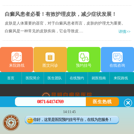
白癜风患者必看！有效护理皮肤，减少症状发展！
皮肤是人体重要的器官，对于白癜风患者而言，皮肤的护理尤为重要。
白癜风是一种常见的皮肤疾病，它会导致皮.....
详情>>
来院路线
图文问诊
预约挂号
在线咨询
首页
医院简介
医生团队
在线预约
就医指南
来院路线
0871-64174769
医生热线
昆明白癜风医院
14:11:45
昆明市五华区护国路2号
你好，这里是医院预约挂号平台，在线为您服务！
版权所有：昆明白癜风医院
联系电话：0871-64174769
滇ICP备14002723号-4