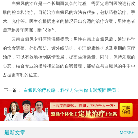
白癜风的治疗是一个长期而复杂的过程，需要定期到医院进行皮
肤的检查和治疗。目前治疗白癜风的方法有很多，包括药物治疗、手
术、光疗等。医生会根据患者的情况开出合适的治疗方案，男性患者
需严格遵守医嘱，耐心治疗。
云南白癜风专科医院
温馨提示：男性在患上白癜风后，通过科学
的饮食调整、外伤预防、紫外线防护、心理健康维护以及定期的医疗
治疗，可以有效地控制病情发展，提高生活质量。同时，保持乐观的
心态，结合专业的指导和适当的自我管理，能够在与白癜风的斗争中
占据更有利的位置。
白癜风治疗攻略，科学方法带你击退顽固疾病！
下一篇：
最新文章
MORE+