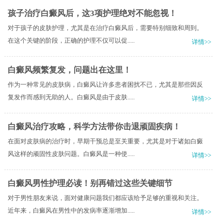
孩子治疗白癜风后，这3项护理绝对不能忽视！
对于孩子的皮肤护理，尤其是在治疗白癜风后，需要特别细致和周到。
在这个关键的阶段，正确的护理不仅可以促.....
详情>>
白癜风频繁复发，问题出在这里！
作为一种常见的皮肤病，白癜风让许多患者困扰不已，尤其是那些因反
复发作而感到无助的人。白癜风是由于皮肤.....
详情>>
白癜风治疗攻略，科学方法带你击退顽固疾病！
在面对皮肤病的治疗时，早期干预总是至关重要，尤其是对于诸如白癜
风这样的顽固性皮肤问题。白癜风是一种使.....
详情>>
白癜风男性护理必读！别再错过这些关键细节
对于男性朋友来说，面对健康问题我们都应该给予足够的重视和关注。
近年来，白癜风在男性中的发病率逐渐增加.....
详情>>