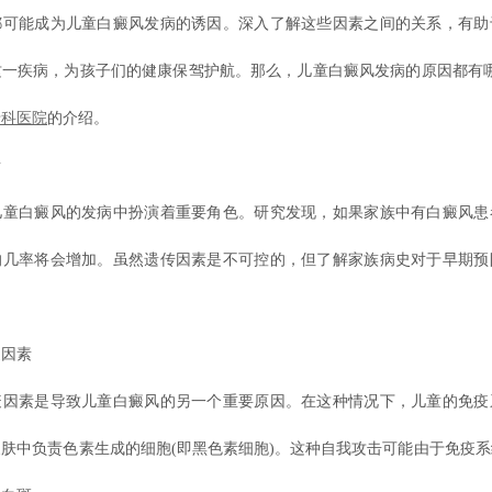
都可能成为儿童白癜风发病的诱因。深入了解这些因素之间的关系，有助
这一疾病，为孩子们的健康保驾护航。那么，儿童白癜风发病的原因都有哪
专科医院
的介绍。
素
白癜风的发病中扮演着重要角色。研究发现，如果家族中有白癜风患
的几率将会增加。虽然遗传因素是不可控的，但了解家族病史对于早期预
。
因素
素是导致儿童白癜风的另一个重要原因。在这种情况下，儿童的免疫
肤中负责色素生成的细胞(即黑色素细胞)。这种自我攻击可能由于免疫