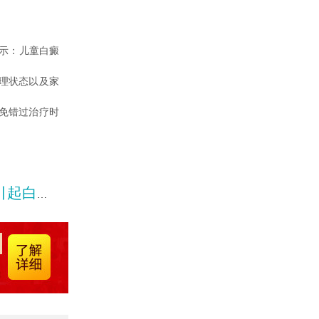
示：儿童白癜
理状态以及家
免错过治疗时
白癜风