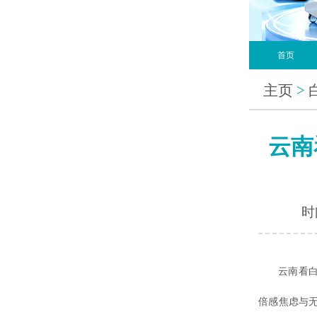
首页
主页
>
云南
时间
云南看白癜
倍感焦虑与