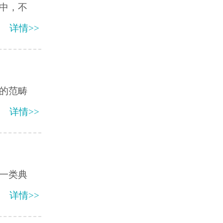
中，不
详情>>
的范畴
详情>>
一类典
详情>>