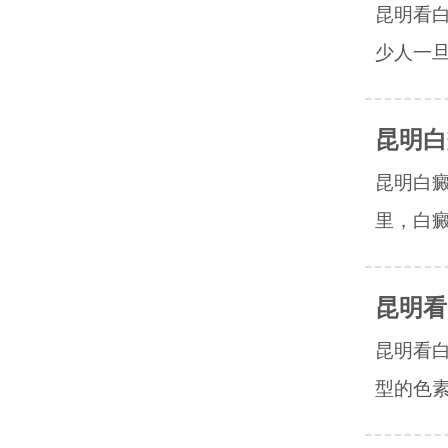
昆明看
少人一旦
昆明白
昆明白
里，白癜
昆明看
昆明看
型的色素