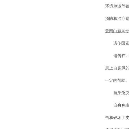
环境刺激等
预防和治疗
云南白癜风
遗传因
遗传在儿童
患上白癜风
一定的帮助
自身免疫
自身免疫因
击和破坏了皮