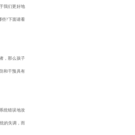
于我们更好地
些?下面请看
者，那么孩子
防和干预具有
系统错误地攻
系统的失调，而