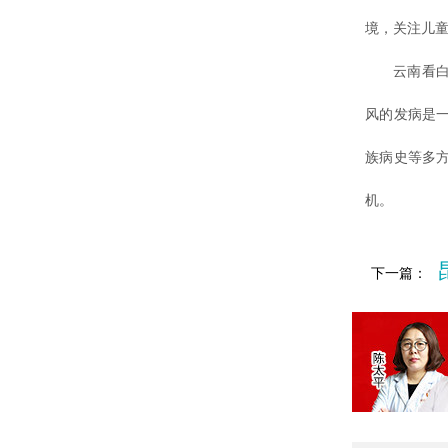
境，关注儿
云南看白癜
风的发病是
族病史等多
机。
下一篇：