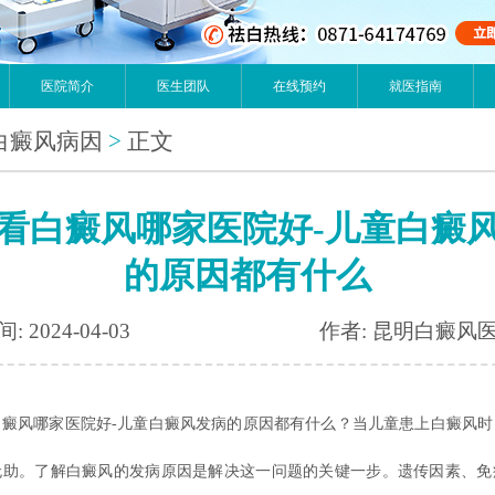
医院简介
医生团队
在线预约
就医指南
白癜风病因
>
正文
看白癜风哪家医院好-儿童白癜
的原因都有什么
: 2024-04-03
作者: 昆明白癜风
风哪家医院好-儿童白癜风发病的原因都有什么？当儿童患上白癜风时
无助。了解白癜风的发病原因是解决这一问题的关键一步。遗传因素、免