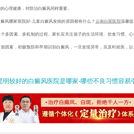
童的心理健康，对防治白癜风同样重要。
风哪家医院好-儿童白癜风发病的原因都有什么？
云南白斑医院
温馨提
一个多因素、多机制的过程。家长应关注孩子的生活环境、饮食习惯、心
方面因素，积极预防和早期识别白癜风，一旦发现异常，应及时就医，以
昆明较好的白癜风医院是哪家-哪些不良习惯容易引起