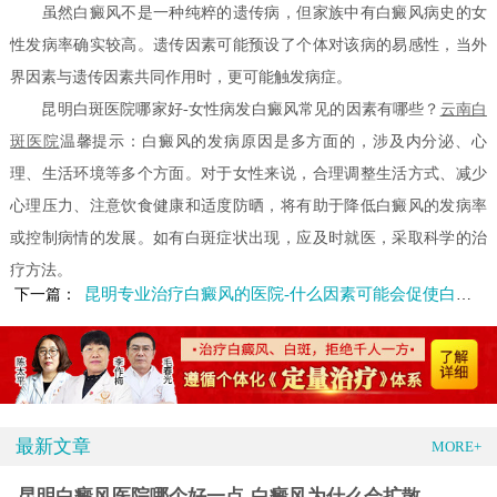
虽然白癜风不是一种纯粹的遗传病，但家族中有白癜风病史的女
性发病率确实较高。遗传因素可能预设了个体对该病的易感性，当外
界因素与遗传因素共同作用时，更可能触发病症。
昆明白斑医院哪家好-女性病发白癜风常见的因素有哪些？
云南白
斑医院
温馨提示：白癜风的发病原因是多方面的，涉及内分泌、心
理、生活环境等多个方面。对于女性来说，合理调整生活方式、减少
心理压力、注意饮食健康和适度防晒，将有助于降低白癜风的发病率
或控制病情的发展。如有白斑症状出现，应及时就医，采取科学的治
疗方法。
昆明专业治疗白癜风的医院-什么因素可能会促使白癜风的扩散
下一篇：
最新文章
MORE+
昆明白癜风医院哪个好一点-白癜风为什么会扩散