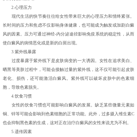
2.心理压力
现代生活的快节奏往往给女性带来巨大的心理压力和情终紧张。
长时间的压力和焦虑不仅影响身体健康，也可能成为触发或加剧白癜
风的因素。压力可通过神经-内分泌途径影响免疫系统的稳定性，从而
使白癜风的病情恶化或是新的白斑出现。
3.紫外线暴露
过度暴露于紫外线下是皮肤病变的一大诱因。女性在追求美白、
晒黑等美肤过程中，可能会接触过量的紫外线，这不仅可能引起皮肤
老化、损伤，还可能激活白癜风。紫外线可以破坏皮肤中的色素细
胞，导致色素脱失。
4.饮食习惯
女性的饮食习惯也可能影响白癜风的发展。缺乏某些微量元素如
铜、锌等可能会影响到色素细胞的正常功能。此外，过多摄入维生素C
也会抑制黑色素的生成，这对正在治疗白癜风的女性来说尤为不利。
5.遗传因素