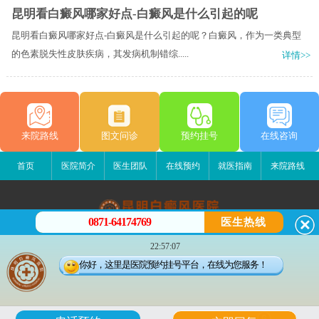
昆明看白癜风哪家好点-白癜风是什么引起的呢
昆明看白癜风哪家好点-白癜风是什么引起的呢？白癜风，作为一类典型
的色素脱失性皮肤疾病，其发病机制错综.....
详情>>
来院路线
图文问诊
预约挂号
在线咨询
首页
医院简介
医生团队
在线预约
就医指南
来院路线
0871-64174769
医生热线
昆明白癜风医院
22:57:07
昆明市五华区护国路2号
你好，这里是医院预约挂号平台，在线为您服务！
版权所有：昆明白癜风医院
联系电话：0871-64174769
滇ICP备14002723号-4
滇公安备 53010202000563号
6