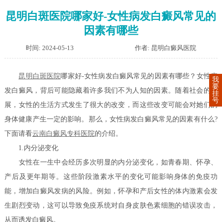
昆明白斑医院哪家好-女性病发白癜风常见的
因素有哪些
时间: 2024-05-13
作者: 昆明白癜风医院
昆明白斑医院
哪家好-女性病发白癜风常见的因素有哪些？女性病
我
要
发白癜风，背后可能隐藏着许多我们不为人知的因素。随着社会的发
挂
号
展，女性的生活方式发生了很大的改变，而这些改变可能会对她们的
身体健康产生一定的影响。那么，女性病发白癜风常见的因素有什么?
下面请看
云南白癜风专科医院
的介绍。
1.内分泌变化
女性在一生中会经历多次明显的内分泌变化，如青春期、怀孕、
产后及更年期等。这些阶段激素水平的变化可能影响身体的免疫功
能，增加白癜风发病的风险。例如，怀孕和产后女性的体内激素会发
生剧烈变动，这可以导致免疫系统对自身皮肤色素细胞的错误攻击，
从而诱发白癜风。