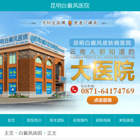
昆明白癜风医院
首页
医院简介
医生团队
在线预约
就医指南
来院路线
主页
>
白癜风病因
>
正文