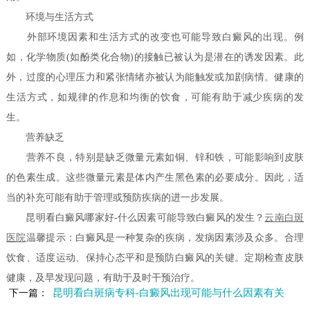
环境与生活方式
外部环境因素和生活方式的改变也可能导致白癜风的出现。例
如，化学物质(如酚类化合物)的接触已被认为是潜在的诱发因素。此
外，过度的心理压力和紧张情绪亦被认为能触发或加剧病情。健康的
生活方式，如规律的作息和均衡的饮食，可能有助于减少疾病的发
生。
营养缺乏
营养不良，特别是缺乏微量元素如铜、锌和铁，可能影响到皮肤
的色素生成。这些微量元素是体内产生黑色素的必要成分。因此，适
当的补充可能有助于管理或预防疾病的进一步发展。
昆明看白癜风哪家好-什么因素可能导致白癜风的发生？
云南白斑
医院
温馨提示：白癜风是一种复杂的疾病，发病因素涉及众多。合理
饮食、适度运动、保持心态平和是预防白癜风的关键。定期检查皮肤
健康，及早发现问题，有助于及时干预治疗。
昆明看白斑病专科-白癜风出现可能与什么因素有关
下一篇：