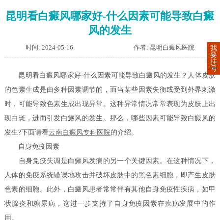
昆明看白癜风哪家好-什么因素可能导致白癜
风的发生
时间: 2024-05-16
作者: 昆明白癜风医院
我
要
挂
号
昆明看白癜风哪家好-什么因素可能导致白癜风的发生？人体皮肤
的色素生成是由多种因素调节的，而当某些因素失衡或受到外界刺激
时，可能导致色素生成出现异常。这种异常情况常常表现为皮肤上出
现白斑，进而引发白癜风的发生。那么，哪些因素可能导致白癜风的
发生?下面请看
云南白癜风专科医院
的介绍。
自身免疫因素
自身免疫失调是白癜风发病的另一个关键因素。在这种情况下，
人体的免疫系统错误地攻击并破坏皮肤中的黑色素细胞，即产生皮肤
色素的细胞。此外，白癜风患者常常伴有其他自身免疫性疾病，如甲
状腺炎和糖尿病，这进一步支持了自身免疫因素在疾病发展中的作
用。