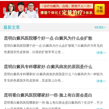
最新文章
MORE+
昆明白癜风医院哪个好一点-白癜风为什么会扩散
昆明白癜风医院哪个好一点-白癜风为什么会扩散呢？白癜风作为常见的
色素脱失性皮肤病，白斑的扩散常常让患.....
详情>>
昆明白癜风专科哪家好-白癜风病发的原因是什么
昆明白癜风专科哪家好-白癜风病发的原因是什么？白癜风作为一种较为
常见的色素脱失性皮肤病，其皮肤上白色.....
详情>>
昆明看白癜风医院哪家好一些-脸上有白斑会是白
昆明看白癜风医院哪家好一些-脸上有白斑会是白癜风吗？生活中，不少
人一旦发现脸上冒出白斑，就会立刻紧张.....