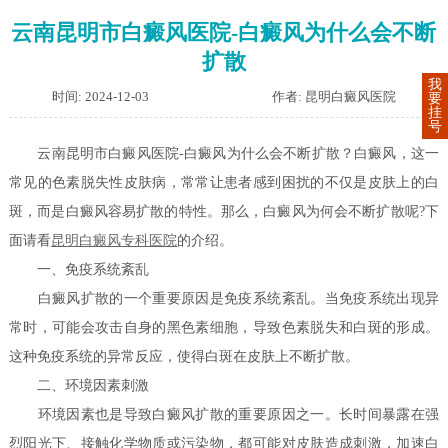
云南昆明市白癜风医院-白癜风为什么会不断
扩散
我
时间: 2024-12-03
作者: 昆明白癜风医院
要
挂
号
云南昆明市白癜风医院-白癜风为什么会不断扩散？白癜风，这一
常见的色素脱失性皮肤病，常常让患者感到困扰的不仅是皮肤上的白
斑，而是白癜风容易扩散的特性。那么，白癜风为何会不断扩散呢?下
面请看
昆明白癜风专科医院
的介绍。
一、免疫系统紊乱
白癜风扩散的一个重要原因是免疫系统紊乱。当免疫系统出现异
常时，可能会攻击自身的黑色素细胞，导致色素脱失和白斑的形成。
这种免疫系统的异常反应，使得白斑在皮肤上不断扩散。
二、环境因素刺激
环境因素也是导致白癜风扩散的重要原因之一。长时间暴露在强
烈阳光下、接触化学物质或污染物，都可能对皮肤造成刺激，加速白