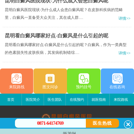
昆明白癜风医院现状-为什么成人会患白癜风呢
昆明白癜风医院现状-为什么成人会患白癜风呢？在皮肤科疾病的范畴
里，白癜风一直备受大众关注，其在成人群.....
详情>>
昆明看白癜风哪家好点-白癜风是什么引起的呢
昆明看白癜风哪家好点-白癜风是什么引起的呢？白癜风，作为一类典型
的色素脱失性皮肤疾病，其发病机制错综.....
详情>>
来院路线
图文问诊
预约挂号
在线咨询
首页
医院简介
医生团队
在线预约
就医指南
来院路线
0871-64174769
医生热线
昆明白癜风医院
06:30:04