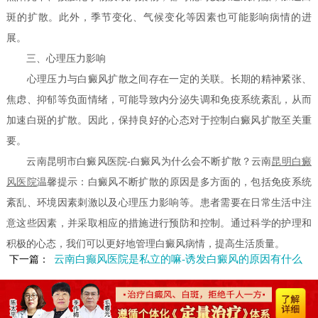
斑的扩散。此外，季节变化、气候变化等因素也可能影响病情的进
展。
三、心理压力影响
心理压力与白癜风扩散之间存在一定的关联。长期的精神紧张、
焦虑、抑郁等负面情绪，可能导致内分泌失调和免疫系统紊乱，从而
加速白斑的扩散。因此，保持良好的心态对于控制白癜风扩散至关重
要。
云南昆明市白癜风医院-白癜风为什么会不断扩散？云南
昆明白癜
风医院
温馨提示：白癜风不断扩散的原因是多方面的，包括免疫系统
紊乱、环境因素刺激以及心理压力影响等。患者需要在日常生活中注
意这些因素，并采取相应的措施进行预防和控制。通过科学的护理和
积极的心态，我们可以更好地管理白癜风病情，提高生活质量。
云南白癫风医院是私立的嘛-诱发白癜风的原因有什么
下一篇：