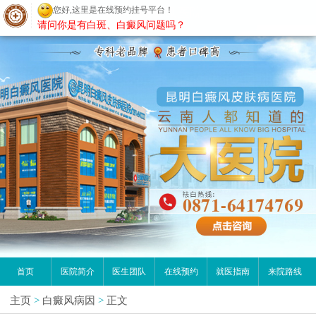
您好,这里是在线预约挂号平台！
昆明白癜风医院
请问你是有白斑、白癜风问题吗？
首页
医院简介
医生团队
在线预约
就医指南
来院路线
主页
>
白癜风病因
>
正文