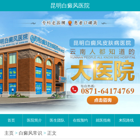
昆明白癜风医院
首页
医院简介
医生团队
在线预约
就医指南
来院路线
主页
>
白癜风常识
>
正文