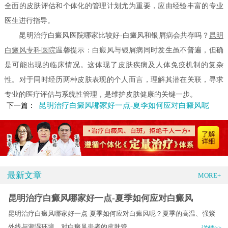
全面的皮肤评估和个体化的管理计划尤为重要，应由经验丰富的专业
医生进行指导。
昆明治疗白癜风医院哪家比较好-白癜风和银屑病会共存吗？
昆明
白癜风专科医院
温馨提示：白癜风与银屑病同时发生虽不普遍，但确
是可能出现的临床情况。这体现了皮肤疾病及人体免疫机制的复杂
性。对于同时经历两种皮肤表现的个人而言，理解其潜在关联，寻求
专业的医疗评估与系统性管理，是维护皮肤健康的关键一步。
昆明治疗白癜风哪家好一点-夏季如何应对白癜风呢
下一篇：
最新文章
MORE+
昆明治疗白癜风哪家好一点-夏季如何应对白癜风
昆明治疗白癜风哪家好一点-夏季如何应对白癜风呢？夏季的高温、强紫
外线与潮湿环境，对白癜风患者的皮肤管.....