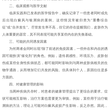
二、临床观察与医学文献
临床实践和已发表的医学报告中，确实记录了一些患者同时或先
后出现白癜风与银屑病的案例。这些情况常被归类为“重叠综合
征”或“合并发生”。尽管发生率不高，但它的存在提醒我们，皮肤作为
人体重要的器官，其不同表现可能共享某些内在的失衡基础。
三、可能的共同诱发因素
为何两者会同时出现?除了前述的免疫因素，一些外在和内在的诱
因可能扮演“催化剂”的角色。例如，遗传易感性、环境压力、皮肤创
伤或某些全身性疾病状态，都可能同时影响到与两种皮肤病相关的生
物学通路，从而增加它们共发的风险。但具体到个人，原因往往是多
方面的。
四、对健康管理的影响
当两种疾病共存时，对患者的健康管理提出了更综合的要求。症
状可能相互影响，治疗方案也需要更为审慎。例如，某些用于治疗银
屑病的方法，理论上可能对白癜风皮损产生影响，反之亦然。因此，