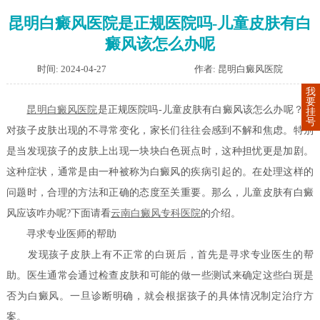
昆明白癜风医院是正规医院吗-儿童皮肤有白
癜风该怎么办呢
时间: 2024-04-27
作者: 昆明白癜风医院
我
要
昆明白癜风医院
是正规医院吗-儿童皮肤有白癜风该怎么办呢？面
挂
号
对孩子皮肤出现的不寻常变化，家长们往往会感到不解和焦虑。特别
是当发现孩子的皮肤上出现一块块白色斑点时，这种担忧更是加剧。
这种症状，通常是由一种被称为白癜风的疾病引起的。在处理这样的
问题时，合理的方法和正确的态度至关重要。那么，儿童皮肤有白癜
风应该咋办呢?下面请看
云南白癜风专科医院
的介绍。
寻求专业医师的帮助
发现孩子皮肤上有不正常的白斑后，首先是寻求专业医生的帮
助。医生通常会通过检查皮肤和可能的做一些测试来确定这些白斑是
否为白癜风。一旦诊断明确，就会根据孩子的具体情况制定治疗方
案。