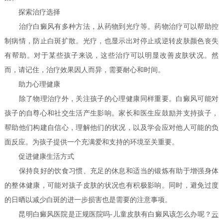
探索治疗选择
治疗白癜风有多种方法，从药物到光疗等。药物治疗可以帮助控
制病情，防止白斑扩散。光疗，也显示出对停止或逆转皮肤颜色丧失
有帮助。对于某些孩子来说，这些治疗可以明显改善皮肤状况。然
而，请记住，治疗效果因人而异，需要耐心和时间。
助力心理健康
除了物理治疗外，关注孩子的心理健康同样重要。白癜风可能对
孩子的自尊心和社交生活产生影响。家长和医生应鼓励并支持孩子，
帮助他们构建自信心，理解他们的状况，以及学会应对他人可能的负
面反应。为孩子提供一个充满爱和支持的环境至关重要。
促进健康生活方式
保持良好的饮食习惯、充足的休息和适当的锻炼有助于增强身体
的整体健康，可能对孩子皮肤的状况也有积极影响。同时，避免过度
的日晒以减少白斑的进一步损害也是需要的注意事项。
昆明白癜风医院是正规医院吗-儿童皮肤有白癜风该怎么办呢？
云