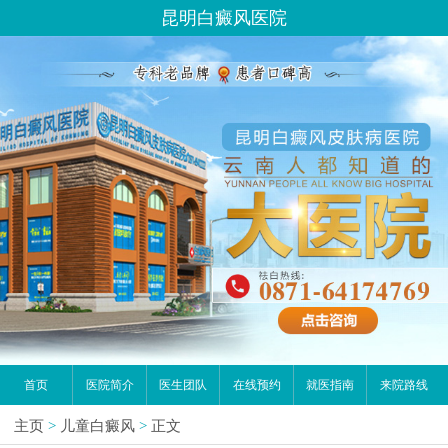
昆明白癜风医院
首页
医院简介
医生团队
在线预约
就医指南
来院路线
主页
>
儿童白癜风
>
正文