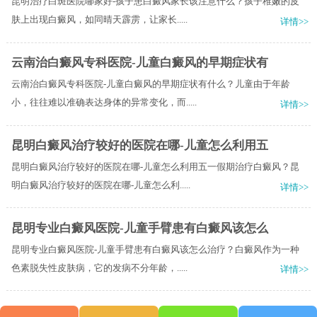
昆明治疗白斑医院哪家好-孩子患白癜风家长该注意什么？孩子稚嫩的皮
肤上出现白癜风，如同晴天霹雳，让家长.....
详情>>
云南治白癜风专科医院-儿童白癜风的早期症状有
云南治白癜风专科医院-儿童白癜风的早期症状有什么？儿童由于年龄
小，往往难以准确表达身体的异常变化，而.....
详情>>
昆明白癜风治疗较好的医院在哪-儿童怎么利用五
昆明白癜风治疗较好的医院在哪-儿童怎么利用五一假期治疗白癜风？昆
明白癜风治疗较好的医院在哪-儿童怎么利.....
详情>>
昆明专业白癜风医院-儿童手臂患有白癜风该怎么
昆明专业白癜风医院-儿童手臂患有白癜风该怎么治疗？白癜风作为一种
色素脱失性皮肤病，它的发病不分年龄，.....
详情>>