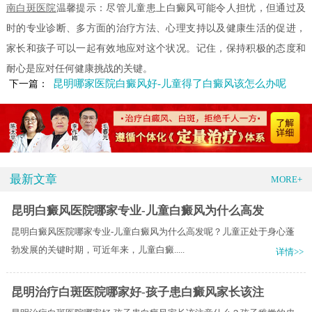
南白斑医院
温馨提示：尽管儿童患上白癜风可能令人担忧，但通过及
时的专业诊断、多方面的治疗方法、心理支持以及健康生活的促进，
家长和孩子可以一起有效地应对这个状况。记住，保持积极的态度和
耐心是应对任何健康挑战的关键。
昆明哪家医院白癜风好-儿童得了白癜风该怎么办呢
下一篇：
最新文章
MORE+
昆明白癜风医院哪家专业-儿童白癜风为什么高发
昆明白癜风医院哪家专业-儿童白癜风为什么高发呢？儿童正处于身心蓬
勃发展的关键时期，可近年来，儿童白癜.....
详情>>
昆明治疗白斑医院哪家好-孩子患白癜风家长该注