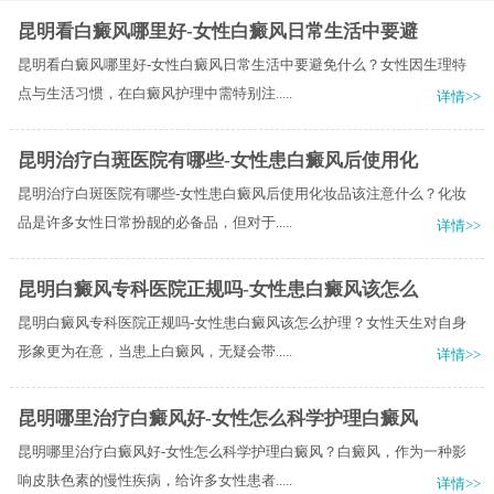
昆明看白癜风哪里好-女性白癜风日常生活中要避
昆明看白癜风哪里好-女性白癜风日常生活中要避免什么？女性因生理特
点与生活习惯，在白癜风护理中需特别注.....
详情>>
昆明治疗白斑医院有哪些-女性患白癜风后使用化
昆明治疗白斑医院有哪些-女性患白癜风后使用化妆品该注意什么？化妆
品是许多女性日常扮靓的必备品，但对于.....
详情>>
昆明白癜风专科医院正规吗-女性患白癜风该怎么
昆明白癜风专科医院正规吗-女性患白癜风该怎么护理？女性天生对自身
形象更为在意，当患上白癜风，无疑会带.....
详情>>
昆明哪里治疗白癜风好-女性怎么科学护理白癜风
昆明哪里治疗白癜风好-女性怎么科学护理白癜风？白癜风，作为一种影
响皮肤色素的慢性疾病，给许多女性患者.....
详情>>