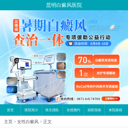
昆明白癜风医院
首页
医院简介
医生团队
在线预约
就医指南
来院路线
主页
>
女性白癜风
>
正文