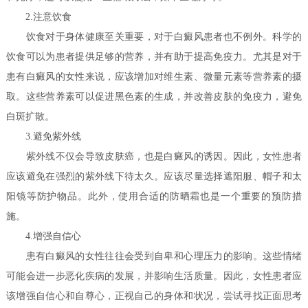
2.注意饮食
饮食对于身体健康至关重要，对于白癜风患者也不例外。科学的
饮食可以为患者提供足够的营养，并有助于提高免疫力。尤其是对于
患有白癜风的女性来说，应该增加对维生素、微量元素等营养素的摄
取。这些营养素可以促进黑色素的生成，并改善皮肤的免疫力，避免
白斑扩散。
3.避免紫外线
紫外线不仅会导致皮肤癌，也是白癜风的诱因。因此，女性患者
应该避免在强烈的紫外线下待太久。应该尽量选择遮阳服、帽子和太
阳镜等防护物品。此外，使用合适的防晒霜也是一个重要的预防措
施。
4.增强自信心
患有白癜风的女性往往会受到自卑和心理压力的影响。这些情绪
可能会进一步恶化疾病的发展，并影响生活质量。因此，女性患者应
该增强自信心和自尊心，正视自己的身体和状况，尝试寻找正面思考