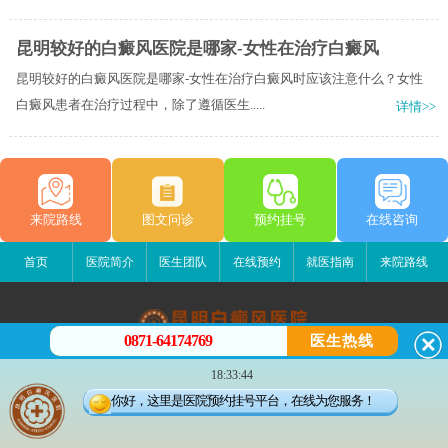
昆明较好的白癜风医院是哪家-女性在治疗白癜风
昆明较好的白癜风医院是哪家-女性在治疗白癜风时应该注意什么？女性
白癜风患者在治疗过程中，除了遵循医生.....
详情>>
来院路线
图文问诊
预约挂号
在线咨询
首页
医院简介
医生团队
在线预约
就医指南
来院路线
0871-64174769
医生热线
昆明白癜风医院
18:33:44
昆明市五华区护国路2号
你好，这里是医院预约挂号平台，在线为您服务！
版权所有：昆明白癜风医院
联系电话：0871-64174769
滇ICP备14002723号-4