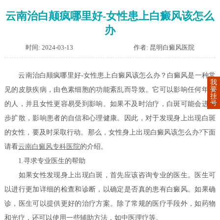
云南治白颠疯哪里好-女性患上白癜风该怎么
办
时间: 2024-03-13
作者: 昆明白癜风医院
云南治白颠疯哪里好-女性患上白癜风该怎么办？白癜风是一种常
我
要
见的皮肤疾病，由色素细胞的功能紊乱而导致。它可以影响任何年龄
挂
号
的人，并且女性更容易受到影响。如果不及时治疗，白斑可能会进一
步扩散，影响患者的自信和心理健康。因此，对于发现身上出现白斑
的女性，要及时采取行动。那么，女性身上出现白癜风该怎么办?下面
请看
云南白癜风专科医院
的介绍。
1.寻求专业医生的帮助
如果女性发现身上出现白斑，首先应该咨询专业的医生。医生可
以进行更加详细的检查和诊断，以确定是否真的患有白癜风。如果确
诊，医生可以提供更好的治疗方案。除了常规的医疗手段外，如药物
和光疗，还可以使用一些辅助方法，如中医理疗等。