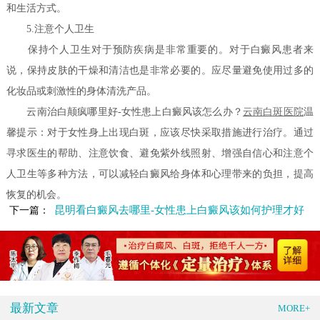
和生活方式。
5.注意个人卫生
保持个人卫生对于预防疾病是非常重要的。对于白癜风患者来
说，保持皮肤的干燥和清洁也是非常必要的。应尽量避免使用过多的
化妆品或刺激性的身体清洗产品。
云南治白颠疯哪里好-女性患上白癜风该怎么办？
云南白斑医院
温
馨提示：对于女性身上出现白斑，应该尽快采取措施进行治疗。通过
寻求医生的帮助、注意饮食、避免紫外线照射、增强自信心和注意个
人卫生等多种方法，可以减轻白癜风给身体和心理带来的负担，提高
恢复的机会。
昆明看白癜风去哪里-女性患上白癜风该如何护理才好
下一篇：
最新文章
MORE+