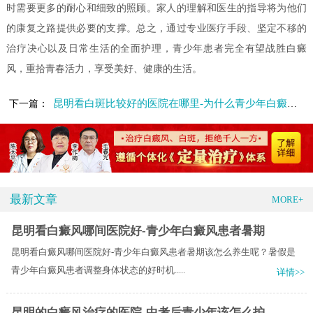
时需要更多的耐心和细致的照顾。家人的理解和医生的指导将为他们
的康复之路提供必要的支撑。总之，通过专业医疗手段、坚定不移的
治疗决心以及日常生活的全面护理，青少年患者完全有望战胜白癜
风，重拾青春活力，享受美好、健康的生活。
昆明看白斑比较好的医院在哪里-为什么青少年白癜风的发病率高
下一篇：
最新文章
MORE+
昆明看白癜风哪间医院好-青少年白癜风患者暑期
昆明看白癜风哪间医院好-青少年白癜风患者暑期该怎么养生呢？暑假是
青少年白癜风患者调整身体状态的好时机.....
详情>>
昆明的白癜风治疗的医院-中考后青少年该怎么护