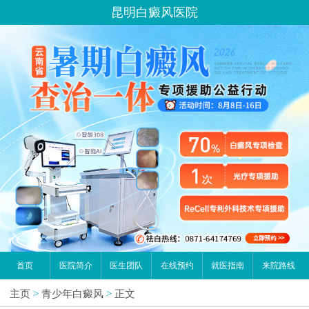
昆明白癜风医院
首页
医院简介
医生团队
在线预约
就医指南
来院路线
主页
>
青少年白癜风
>
正文