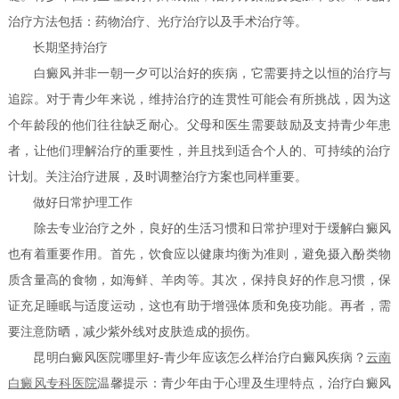
治疗方法包括：药物治疗、光疗治疗以及手术治疗等。
长期坚持治疗
白癜风并非一朝一夕可以治好的疾病，它需要持之以恒的治疗与
追踪。对于青少年来说，维持治疗的连贯性可能会有所挑战，因为这
个年龄段的他们往往缺乏耐心。父母和医生需要鼓励及支持青少年患
者，让他们理解治疗的重要性，并且找到适合个人的、可持续的治疗
计划。关注治疗进展，及时调整治疗方案也同样重要。
做好日常护理工作
除去专业治疗之外，良好的生活习惯和日常护理对于缓解白癜风
也有着重要作用。首先，饮食应以健康均衡为准则，避免摄入酚类物
质含量高的食物，如海鲜、羊肉等。其次，保持良好的作息习惯，保
证充足睡眠与适度运动，这也有助于增强体质和免疫功能。再者，需
要注意防晒，减少紫外线对皮肤造成的损伤。
昆明白癜风医院哪里好-青少年应该怎么样治疗白癜风疾病？
云南
白癜风专科医院
温馨提示：青少年由于心理及生理特点，治疗白癜风