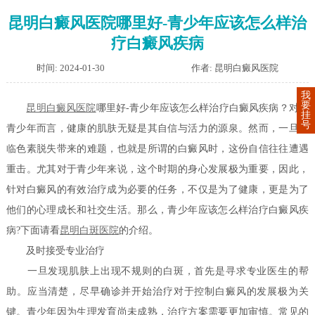
昆明白癜风医院哪里好-青少年应该怎么样治
疗白癜风疾病
时间: 2024-01-30
作者: 昆明白癜风医院
我
要
昆明白癜风医院
哪里好-青少年应该怎么样治疗白癜风疾病？对于
挂
号
青少年而言，健康的肌肤无疑是其自信与活力的源泉。然而，一旦面
临色素脱失带来的难题，也就是所谓的白癜风时，这份自信往往遭遇
重击。尤其对于青少年来说，这个时期的身心发展极为重要，因此，
针对白癜风的有效治疗成为必要的任务，不仅是为了健康，更是为了
他们的心理成长和社交生活。那么，青少年应该怎么样治疗白癜风疾
病?下面请看
昆明白斑医院
的介绍。
及时接受专业治疗
一旦发现肌肤上出现不规则的白斑，首先是寻求专业医生的帮
助。应当清楚，尽早确诊并开始治疗对于控制白癜风的发展极为关
键。青少年因为生理发育尚未成熟，治疗方案需要更加审慎。常见的